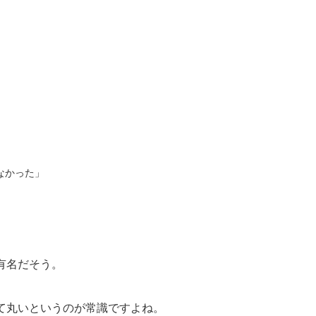
なかった」
有名だそう。
て丸いというのが常識ですよね。