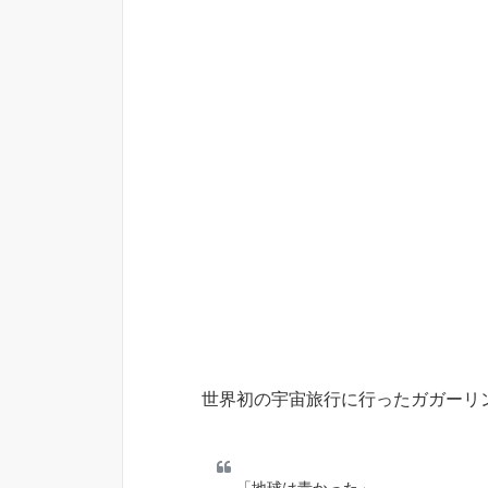
世界初の宇宙旅行に行ったガガーリ
「地球は青かった」