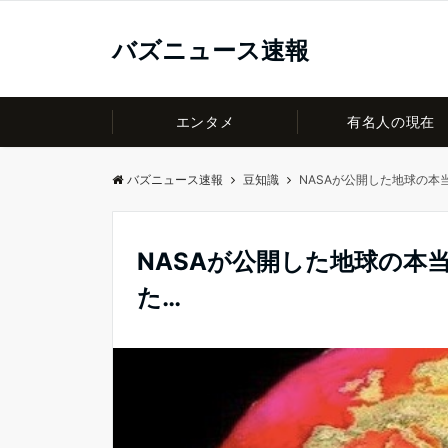
バズニュース速報
エンタメ
有名人の現在
バズニュース速報
豆知識
NASAが公開した地球の本
NASAが公開した地球の本
た…