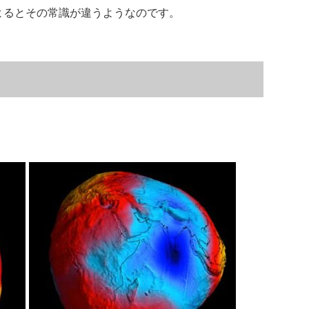
よるとその常識が違うようなのです。
！