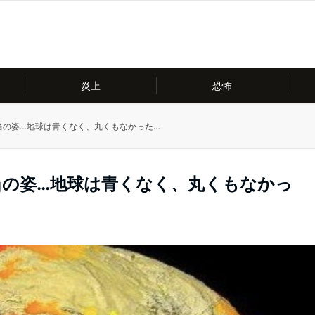
炎上
恐怖
当の姿…地球は青くなく、丸くもなかった…
当の姿…地球は青くなく、丸くもなかっ