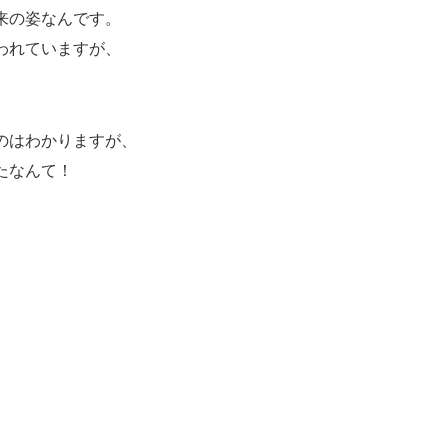
来の姿なんです。
われていますが、
のはわかりますが、
たなんて！