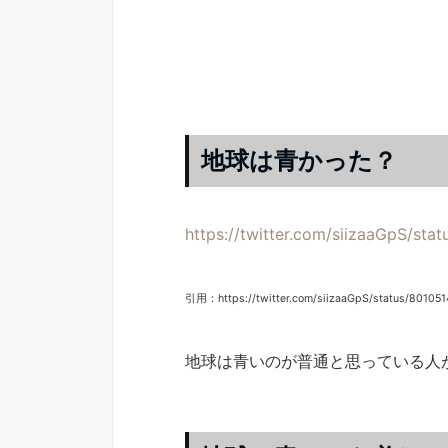
地球は青かった？
https://twitter.com/siizaaGpS/st
引用：https://twitter.com/siizaaGpS/status/8010
地球は青いのが普通と思っている人