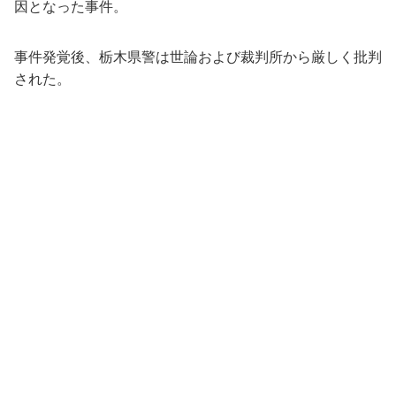
因となった事件。
事件発覚後、栃木県警は世論および裁判所から厳しく批判
された。