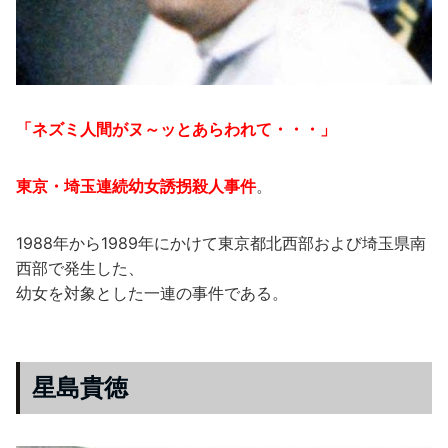
「ネズミ人間がヌ～ッとあらわれて・・・」
東京・埼玉連続幼女誘拐殺人事件
。
1988年から1989年にかけて東京都北西部および埼玉県南
西部で発生した、
幼女を対象とした一連の事件である。
星島貴徳