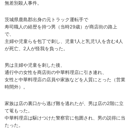
無差別殺人事件。
茨城県鹿島郡出身の元トラック運転手で
寿司職人の経歴を持つ男（当時29歳）が商店街の路上
で、
主婦や児童らを包丁で刺し、児童1人と乳児1人を含む4人
が死亡、2人が怪我を負った。
男は主婦や児童を刺した後、
通行中の女性を商店街の中華料理店に引き連れ、
女性と中華料理店の店員や家族などを人質にとった（営業
時間外）。
家族は店の裏口から逃げ難を逃れたが、男は店の2階に立
て篭もった。
中華料理店は駆けつけた警察官に包囲され、男の説得に当
たった。