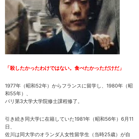
「殺したかったわけではない。食べたかっただけだ」
1977年（昭和52年）からフランスに留学し、1980年（昭
和55年）、
パリ第3大学大学院修士課程修了。
引き続き同大学に在籍していた1981年（昭和56年）6月11
日、
佐川は同大学のオランダ人女性留学生（当時25歳）が自