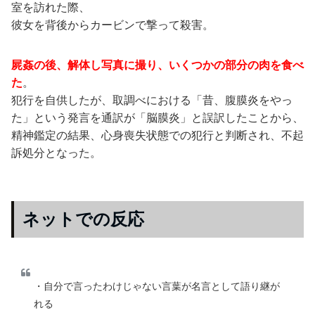
室を訪れた際、
彼女を背後からカービンで撃って殺害。
屍姦の後、解体し写真に撮り、いくつかの部分の肉を食べ
た
。
犯行を自供したが、取調べにおける「昔、腹膜炎をやっ
た」という発言を通訳が「脳膜炎」と誤訳したことから、
精神鑑定の結果、心身喪失状態での犯行と判断され、不起
訴処分となった。
ネットでの反応
・自分で言ったわけじゃない言葉が名言として語り継が
れる