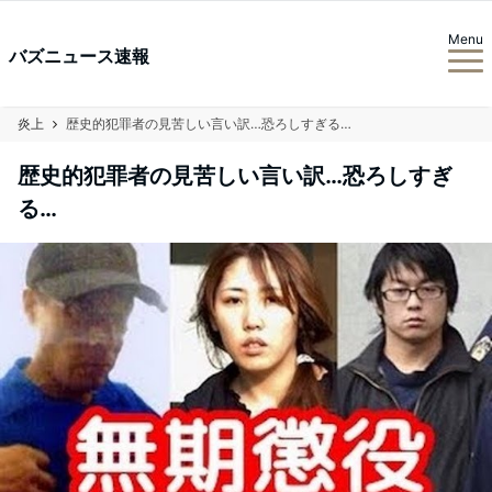
Menu
バズニュース速報
炎上
歴史的犯罪者の見苦しい言い訳…恐ろしすぎる…
歴史的犯罪者の見苦しい言い訳…恐ろしすぎ
る…