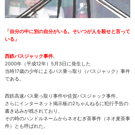
「自分の中に別の自分がいる。そいつが人を殺せと言って
いる」
西鉄バスジャック事件
。
2000年（平成12年）5月3日に発生した
当時17歳の少年によるバス乗っ取り（バスジャック）事件
である。
西鉄高速バス乗っ取り事件や佐賀バスジャック事件、
さらにインターネット掲示板の2ちゃんねるに犯行予告の
書き込みが残されており、
その時のハンドルネームからネオむぎ茶事件（ネオ麦茶事
件）とも呼ばれた。