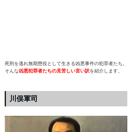
死刑を逃れ無期懲役として生きる凶悪事件の犯罪者たち。
そんな
凶悪犯罪者たちの見苦しい言い訳
を紹介します。
川俣軍司