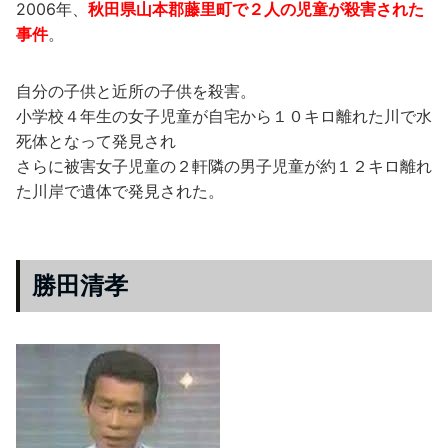
2006年、
秋田県山本郡藤里町で２人の児童が殺害された
事件
。
自分の子供と近所の子供を殺害。
小学校４年生の女子児童が自宅から１０キロ離れた川で水
死体となって発見され
さらに被害女子児童の２軒隣の男子児童が約１２キロ離れ
た川岸で遺体で発見された。
勝田清孝