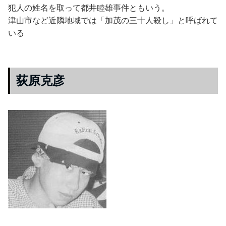
犯人の姓名を取って都井睦雄事件ともいう。
津山市など近隣地域では「加茂の三十人殺し」と呼ばれて
いる
荻原克彦