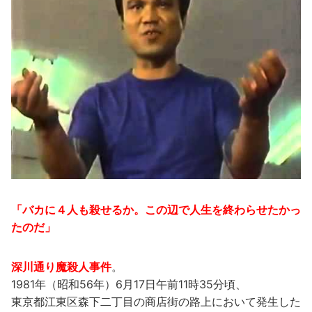
「バカに４人も殺せるか。この辺で人生を終わらせたかっ
たのだ」
深川通り魔殺人事件
。
1981年（昭和56年）6月17日午前11時35分頃、
東京都江東区森下二丁目の商店街の路上において発生した