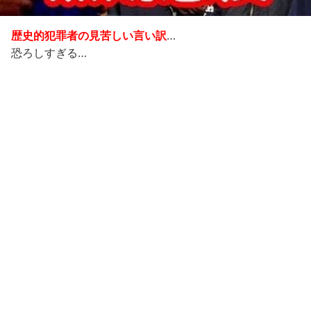
歴史的犯罪者の見苦しい言い訳
…
恐ろしすぎる…