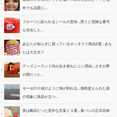
外でも話題に…
フルーツに貼られるシールの意味…買うと危険な番号
も存在した…
あなたが知らずに買っているボッタクリ商品6選…あな
たは大丈夫？
ディズニーランド内が歩き疲れにくい理由…さすが夢
の国だった…
モーゼの十戒のように海が割れる…偶然捉えられた謎
の現象に鳥肌が立つ…
実は略語だった意外な言葉１３選…食パンの正式名称