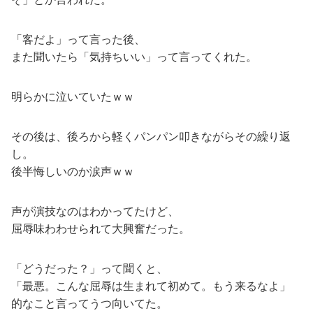
「客だよ」って言った後、
また聞いたら「気持ちいい」って言ってくれた。
明らかに泣いていたｗｗ
その後は、後ろから軽くパンパン叩きながらその繰り返
し。
後半悔しいのか涙声ｗｗ
声が演技なのはわかってたけど、
屈辱味わわせられて大興奮だった。
「どうだった？」って聞くと、
「最悪。こんな屈辱は生まれて初めて。もう来るなよ」
的なこと言ってうつ向いてた。