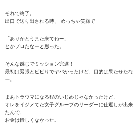
それで終了。
出口で送り出される時、 めっちゃ笑顔で
「ありがとうまた来てねー」
とかプロだなーと思った。
そんな感じでミッション完遂！
最初は緊張とビビりでヤバかったけど、目的は果たせたな
ー。
まあトラウマになる程のいじめじゃなかったけど。
オレをイジメてた女子グループのリーダーに仕返しが出来
たんで、
お金は惜しくなかった。