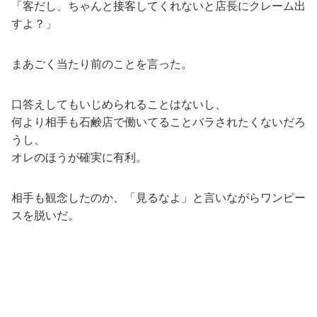
「客だし、ちゃんと接客してくれないと店長にクレーム出
すよ？」
まあごく当たり前のことを言った。
口答えしてもいじめられることはないし、
何より相手も石鹸店で働いてることバラされたくないだろ
うし、
オレのほうが確実に有利。
相手も観念したのか、「見るなよ」と言いながらワンピー
スを脱いだ。