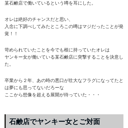
某石鹸店で働いているという噂を耳にした。
オレは絶好のチャンスだと思い、
入念に下調べしてみたところこの噂はマジだったことが発
覚！！
苛められていたことを今でも根に持っていたオレは
ヤンキー女が働いている某石鹸店に突撃することを決意し
た。
卒業から２年、あの時の悪口が壮大なフラグになってたと
は夢にも思ってないだろーな
ここから想像を超える展開が待っていた・・・
石鹸店でヤンキー女とご対面