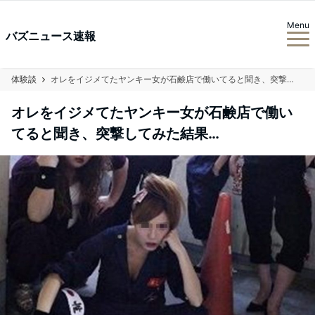
Menu
バズニュース速報
体験談
オレをイジメてたヤンキー女が石鹸店で働いてると聞き、突撃してみた結果…
オレをイジメてたヤンキー女が石鹸店で働い
てると聞き、突撃してみた結果…