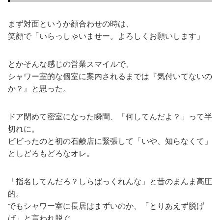
まず対面というか顔合わせの時は、
笑顔で「いらっしゃいませー。よろしくお願いします」
とかそんな感じの営業スマイルで、
シャワー室的な個室に案内されるまでは『気付いてないの
か？』と思った。
ドア閉めて密室になった瞬間、「何してんだよ？」って半
切れに。
ビビったのと初の石鹸店に緊張して「いや、知らなくて」
としどろもどろなオレ。
「指名してんだろ？しらばっくれんな」と昔のまんま高圧
的。
でもシャワー室に長居はまずいのか、「とりあえず脱げ
ば」と言われ脱ぐ。