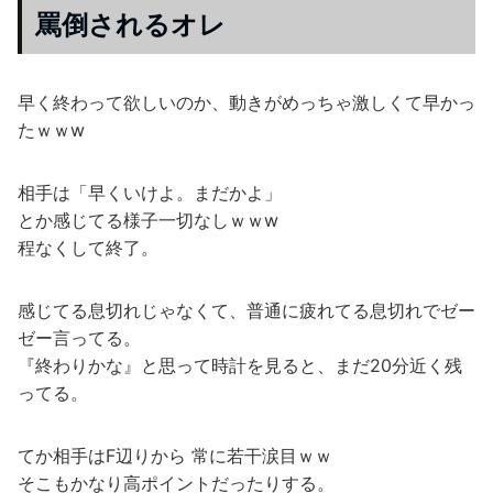
罵倒されるオレ
早く終わって欲しいのか、動きがめっちゃ激しくて早かっ
たｗｗw
相手は「早くいけよ。まだかよ」
とか感じてる様子一切なしｗｗw
程なくして終了。
感じてる息切れじゃなくて、普通に疲れてる息切れでゼー
ゼー言ってる。
『終わりかな』と思って時計を見ると、まだ20分近く残
ってる。
てか相手はF辺りから 常に若干涙目ｗｗ
そこもかなり高ポイントだったりする。