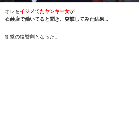
オレを
イジメてたヤンキー女
が
石鹸店で働いてると聞き、突撃してみた結果
…
衝撃の復讐劇となった…