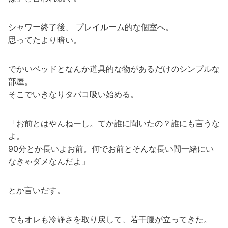
シャワー終了後、 プレイルーム的な個室へ。
思ってたより暗い。
でかいベッドとなんか道具的な物があるだけのシンプルな
部屋。
そこでいきなりタバコ吸い始める。
「お前とはやんねーし。てか誰に聞いたの？誰にも言うな
よ。
90分とか長いよお前。何でお前とそんな長い間一緒にい
なきゃダメなんだよ」
とか言いだす。
でもオレも冷静さを取り戻して、若干腹が立ってきた。