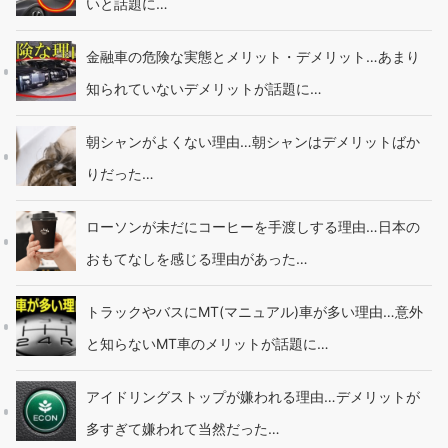
いと話題に…
金融車の危険な実態とメリット・デメリット…あまり
知られていないデメリットが話題に…
朝シャンがよくない理由…朝シャンはデメリットばか
りだった…
ローソンが未だにコーヒーを手渡しする理由…日本の
おもてなしを感じる理由があった…
トラックやバスにMT(マニュアル)車が多い理由…意外
と知らないMT車のメリットが話題に…
アイドリングストップが嫌われる理由…デメリットが
多すぎて嫌われて当然だった…