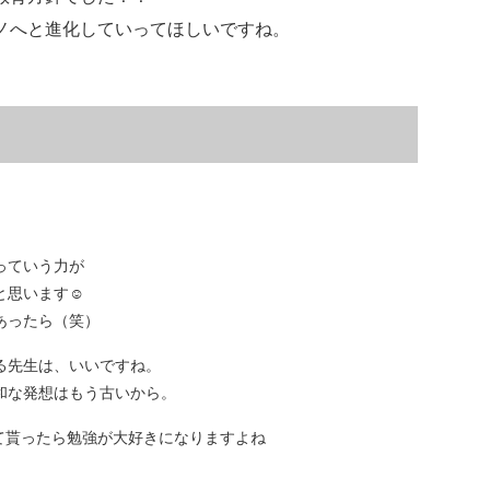
ノへと進化していってほしいですね。
っていう力が
思います☺️
あったら（笑）
る先生は、いいですね。
和な発想はもう古いから。
て貰ったら勉強が大好きになりますよね