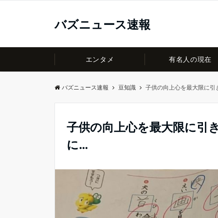
バズニュース速報
エンタメ
有名人の現在
バズニュース速報
豆知識
子供の向上心を最大限に引
子供の向上心を最大限に引
に…