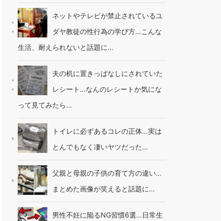
ネットやテレビが禁止されているユ
ダヤ教徒の性行為の学び方…こんな
生活、耐えられないと話題に…
夫の机に置きっぱなしにされていた
レシート…なんのレシートか気にな
って見てみたら…
トイレに必ずあるコレの正体…実は
とんでもなく凄いヤツだった…
父親と母親の子供の育て方の違い…
まとめた画像が笑えると話題に…
男性不妊に陥るNG習慣6選…日常生