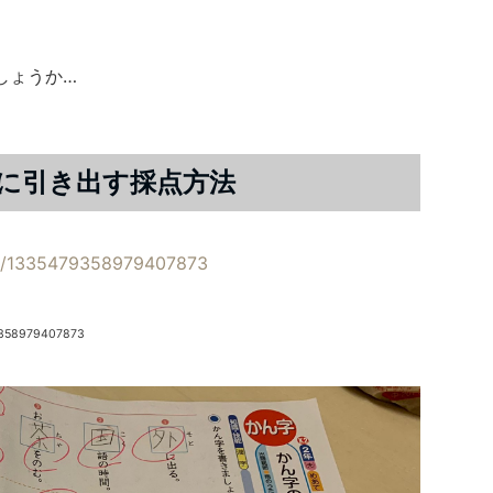
しょうか…
に引き出す採点方法
tus/1335479358979407873
9358979407873