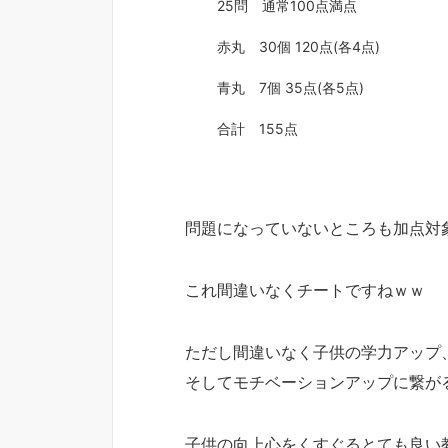
25問 通常100点満点
赤丸 30個 120点(各4点)
青丸 7個 35点(各5点)
合計 155点
問題になっていないところも加点対
これ間違いなくチートですねｗｗ
ただし間違いなく子供の学力アップ
そしてモチベーションアップに繋が
子供の向上心をくすぐるとても良い