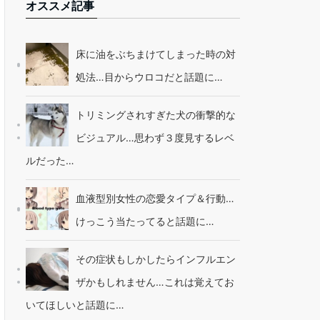
オススメ記事
床に油をぶちまけてしまった時の対
処法…目からウロコだと話題に…
トリミングされすぎた犬の衝撃的な
ビジュアル…思わず３度見するレベ
ルだった…
血液型別女性の恋愛タイプ＆行動…
けっこう当たってると話題に…
その症状もしかしたらインフルエン
ザかもしれません…これは覚えてお
いてほしいと話題に…