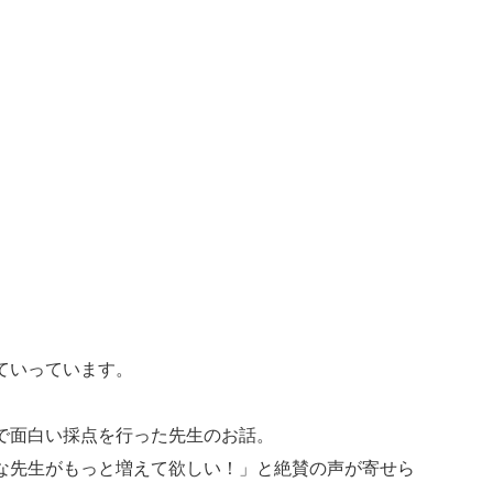
ていっています。
で面白い採点を行った先生のお話。
な先生がもっと増えて欲しい！」と絶賛の声が寄せら