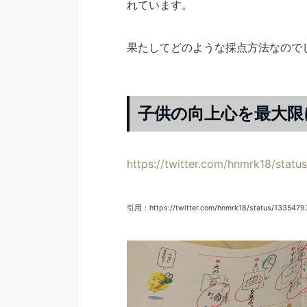
れています。
果たしてどのような採点方法なので
子供の向上心を最大限
https://twitter.com/hnmrk18/sta
引用：https://twitter.com/hnmrk18/status/133547