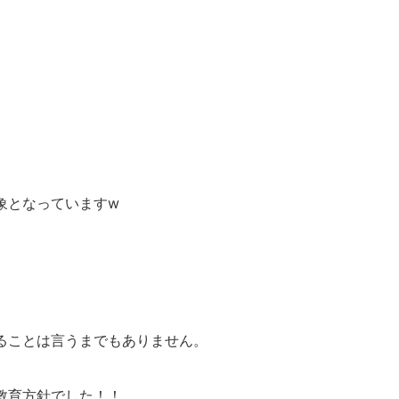
象となっていますw
、
ることは言うまでもありません。
教育方針でした！！