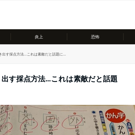
炎上
恐怖
き出す採点方法…これは素敵だと話題に…
き出す採点方法…これは素敵だと話題