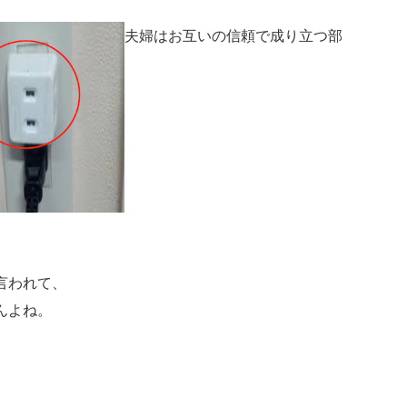
夫婦はお互いの信頼で成り立つ部
言われて、
んよね。