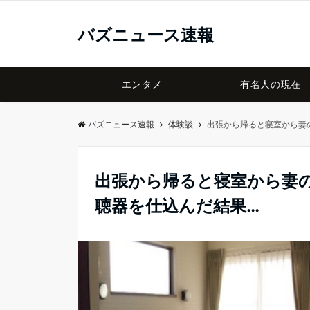
バズニュース速報
エンタメ
有名人の現在
バズニュース速報
体験談
出張から帰ると寝室から妻
出張から帰ると寝室から妻
聴器を仕込んだ結果…