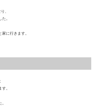
なり、
した。
と家に行きます。
は
ます。
た。