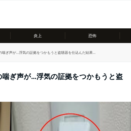
炎上
恐怖
の喘ぎ声が…浮気の証拠をつかもうと盗聴器を仕込んだ結果…
の喘ぎ声が…浮気の証拠をつかもうと盗