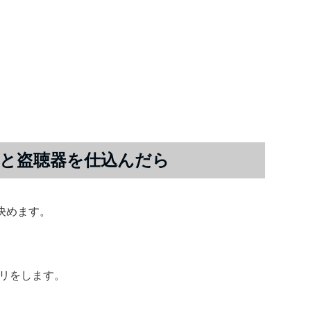
と盗聴器を仕込んだら
決めます。
フリをします。