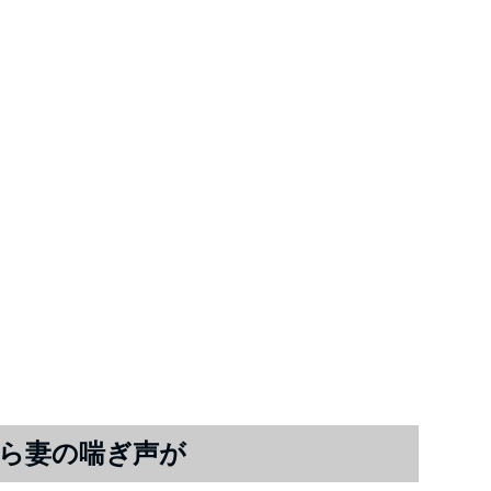
ら妻の喘ぎ声が