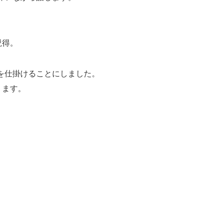
説得。
を仕掛けることにしました。
ります。