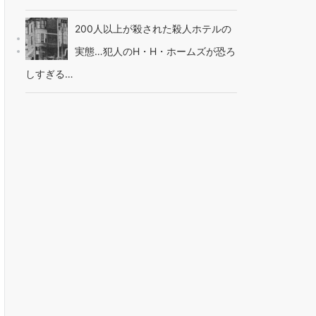
200人以上が殺された殺人ホテルの
実態…犯人のH・H・ホームズが恐ろ
しすぎる…