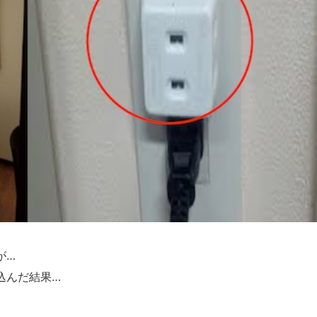
が…
込んだ結果…