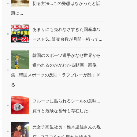
切る方法…この発想はなかったと話
題に…
あまりにも売れなさすぎた国産車ワ
ースト5…販売台数が月間一桁って…
韓国のスポーツ選手がなぜ世界から
嫌われるのかがわかる動画・画像
集…韓国スポーツの反則・ラフプレーが酷すぎ
る…
フルーツに貼られるシールの意味…
買うと危険な番号も存在した…
元女子高生社長・椎木里佳さんの現
在…マスコミから叩かれ始める…