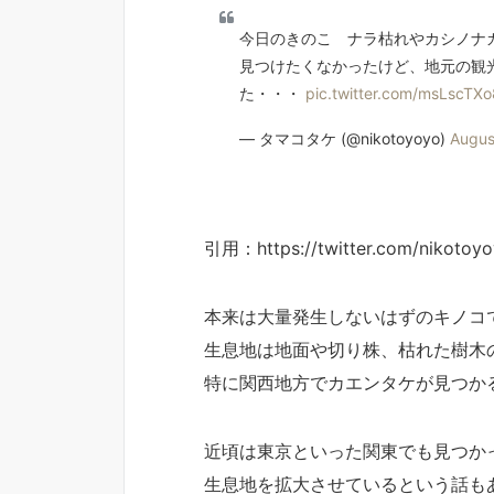
今日のきのこ ナラ枯れやカシノナ
見つけたくなかったけど、地元の観
た・・・
pic.twitter.com/msLscTX
— タマコタケ (@nikotoyoyo)
Augus
引用：https://twitter.com/nikotoy
本来は大量発生しないはずのキノコ
生息地は地面や切り株、枯れた樹木
特に関西地方でカエンタケが見つか
近頃は東京といった関東でも見つか
生息地を拡大させているという話も