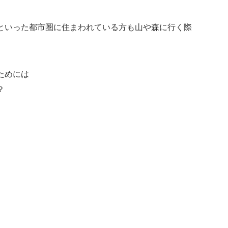
といった都市圏に住まわれている方も山や森に行く際
ためには
？