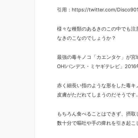
引用：https://twitter.com/Disco9
様々な種類のあるきのこの中でも注
なきのこなのでしょうか？
最強の毒キノコ「カエンタケ」が宮
OH!バンデス・ミヤギテレビ」201
赤く細長い指のような形をした毒キ
皮膚がただれてしまうのだそうです
もちろん食べることはできず、摂取
数十分で嘔吐や手の痺れを引き起こ