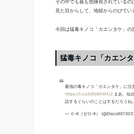
その中でも最も危険視されているの
見た目からして、地獄からのびてい
今回は猛毒キノコ「カエンタケ」の
猛毒キノコ「カエンタ
最強の毒キノコ「カエンタケ」に注
https://t.co/b6lo6K4HJ2
まあ、仙台
話するぐらいのことはするだろうね
— ０-K（ゼロ-K） (@Disco901303