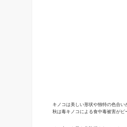
キノコは美しい形状や独特の色合い
秋は毒キノコによる食中毒被害がピ