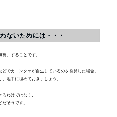
わないためには・・・
無視」することです。
などでカエンタケが自生しているのを発見した場合、
り、地中に埋めておきましょう。
きるわけではなく、
どだそうです。