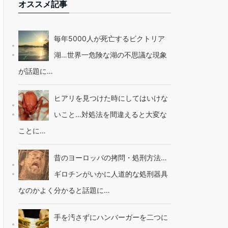
オススメ記事
毎年5000人が死亡するビクトリア
湖…世界一危険な湖の不思議な現象
が話題に…
ヒアリを見つけた時にしてはいけな
いこと…対処法を間違えると大変な
ことに…
昔のヨーロッパの拷問・処刑方法…
ギロチンがいかに人道的な処刑器具
なのかよく分かると話題に…
手を汚さずにハンバーガーを二つに