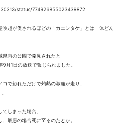
0130313/status/774926855023439872
意喚起が促されるほどの「カエンタケ」とは一体どん
城県内の公園で発見されたと
6年9月1日の放送で報じられました。
ノコで触れただけで灼熱の激痛が走り、
…。
してしまった場合、
し、最悪の場合死に至るのだとか。