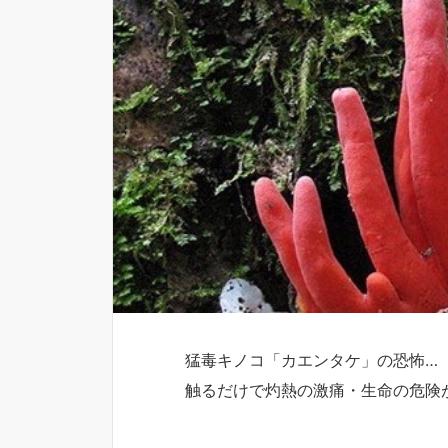
猛毒キノコ「カエンタケ」の恐怖…
触るだけで灼熱の激痛・生命の危険