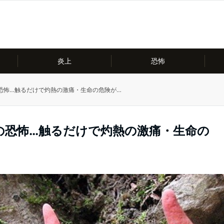
炎上
恐怖
恐怖…触るだけで灼熱の激痛・生命の危険が…
の恐怖…触るだけで灼熱の激痛・生命の