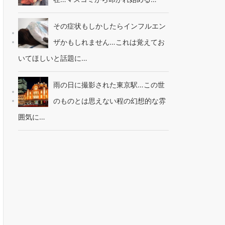
その症状もしかしたらインフルエン
ザかもしれません…これは覚えてお
いてほしいと話題に…
雨の日に撮影された東京駅…この世
のものとは思えない程の幻想的な雰
囲気に…