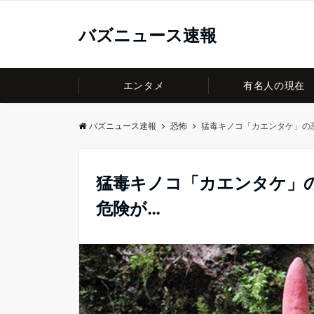
バズニュース速報
エンタメ
有名人の現在
バズニュース速報
恐怖
猛毒キノコ「カエンタケ」の
猛毒キノコ「カエンタケ」
危険が…