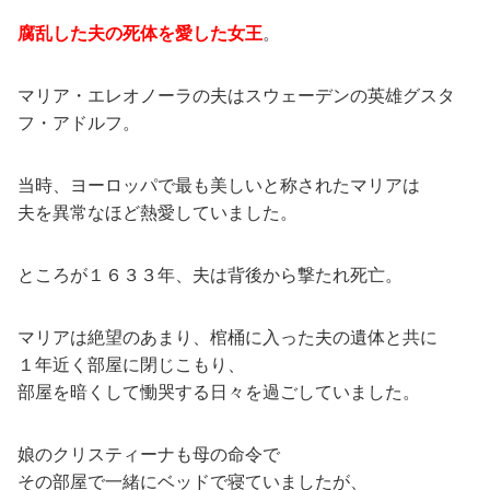
腐乱した夫の死体を愛した女王
。
マリア・エレオノーラの夫はスウェーデンの英雄グスタ
フ・アドルフ。
当時、ヨーロッパで最も美しいと称されたマリアは
夫を異常なほど熱愛していました。
ところが１６３３年、夫は背後から撃たれ死亡。
マリアは絶望のあまり、棺桶に入った夫の遺体と共に
１年近く部屋に閉じこもり、
部屋を暗くして慟哭する日々を過ごしていました。
娘のクリスティーナも母の命令で
その部屋で一緒にベッドで寝ていましたが、