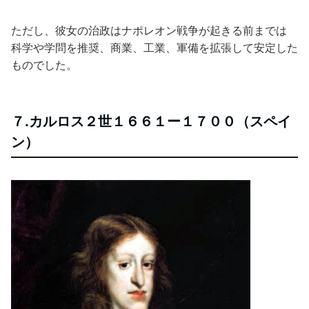
ただし、彼女の治政はナポレオン戦争が起きる前までは
科学や学問を推奨、商業、工業、軍備を拡張して安定した
ものでした。
７.カルロス２世１６６１ー１７００（スペイ
ン）