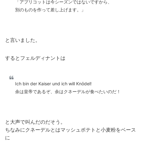
「アプリコットは今シーズンではないですから、
別のものを作って差し上げます。」
と言いました。
するとフェルディナントは
Ich bin der Kaiser und ich will Knödel!
余は皇帝であるぞ、余はクネーデルが食べたいのだ！
と大声で叫んだのだそう。
ちなみにクネーデルとはマッシュポテトと小麦粉をベース
に