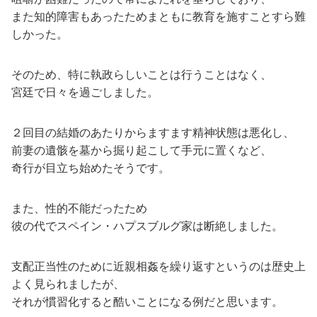
また知的障害もあったためまともに教育を施すことすら難
しかった。
そのため、特に執政らしいことは行うことはなく、
宮廷で日々を過ごしました。
２回目の結婚のあたりからますます精神状態は悪化し、
前妻の遺骸を墓から掘り起こして手元に置くなど、
奇行が目立ち始めたそうです。
また、性的不能だったため
彼の代でスペイン・ハプスブルグ家は断絶しました。
支配正当性のために近親相姦を繰り返すというのは歴史上
よく見られましたが、
それが慣習化すると酷いことになる例だと思います。