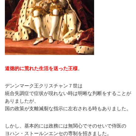
道徳的に荒れた生活を送った王様
。
デンンマーク王クリスチャン７世は
統合失調症で症状が現れない時は明晰な判断をすることが
ありましたが、
国の政策が支離滅裂な指示に左右される時もありました。
しかし、基本的には政務には無関心でそのせいで侍医の
ヨハン・ストールンエンセの専制を招きました。