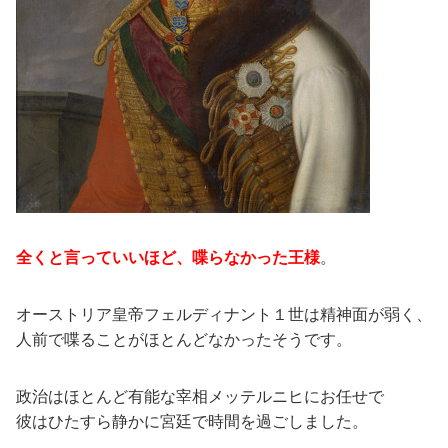
全くと言っていいほど、喋らなかった王様
。
オーストリア皇帝フェルディナント１世は精神面が弱く、
人前で喋ることがほとんどなかったそうです。
政治はほとんど有能な宰相メッテルニヒにお任せで
彼はひたすら静かに宮廷で時間を過ごしました。