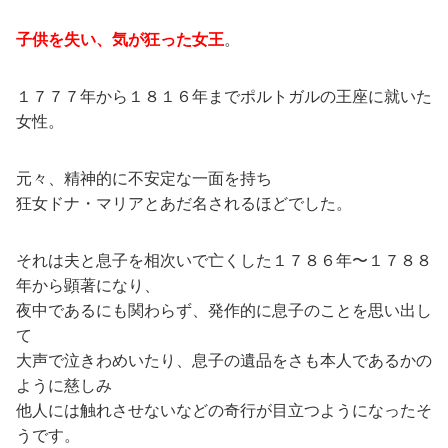
子供を失い、気が狂った女王
。
１７７７年から１８１６年までポルトガルの王座に就いた
女性。
元々、精神的に不安定な一面を持ち
狂女ドナ・マリアとあだ名されるほどでした。
それは夫と息子を相次いで亡くした１７８６年〜１７８８
年から顕著になり、
夜中であるにも関わらず、発作的に息子のことを思い出し
て
大声で泣きわめいたり、息子の遺品をさも本人であるかの
ように慈しみ
他人には触れさせないなどの奇行が目立つようになったそ
うです。