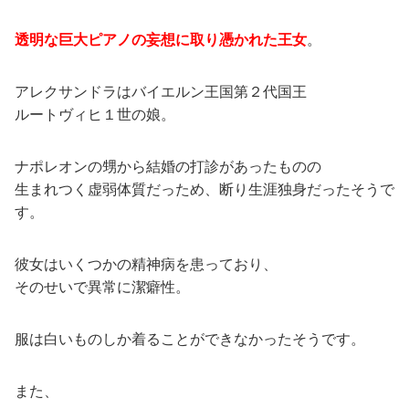
透明な巨大ピアノの妄想に取り憑かれた王女
。
アレクサンドラはバイエルン王国第２代国王
ルートヴィヒ１世の娘。
ナポレオンの甥から結婚の打診があったものの
生まれつく虚弱体質だっため、断り生涯独身だったそうで
す。
彼女はいくつかの精神病を患っており、
そのせいで異常に潔癖性。
服は白いものしか着ることができなかったそうです。
また、