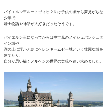
バイエルン王ルートヴィヒ２世は子供の頃から夢見がちな
少年で
騎士物語や神話が大好きだったそうです。
バイエルン王になってからは中世風のノイシュバンシュタ
イン城や
湖の上に浮かぶ島にヘレンキームゼー城という壮麗な城を
建てたり、
自分が思い描くメルヘンの世界の実現を追い求めました。