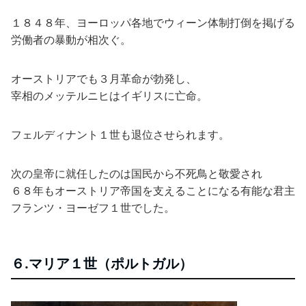
１８４８年、ヨーロッパ各地でウィーン体制打倒を掲げる
労働者の暴動が相次ぐ。
オーストリアでも３月革命が勃発し、
宰相のメッテルニヒはイギリスに亡命。
フェルディナント１世も退位させられます。
次の皇帝に就任したのは国民から不死鳥と敬愛され
６８年もオーストリア帝国を支えることになる有能な君主
フランツ・ヨーゼフ１世でした。
６.マリア１世（ポルトガル）