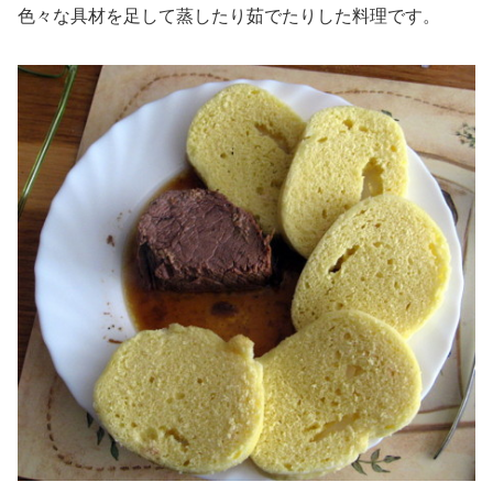
色々な具材を足して蒸したり茹でたりした料理です。