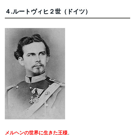
４.ルートヴィヒ２世（ドイツ）
メルヘンの世界に生きた王様
。