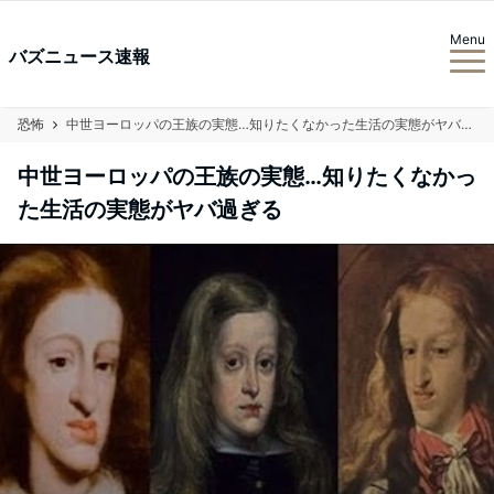
Menu
バズニュース速報
恐怖
中世ヨーロッパの王族の実態…知りたくなかった生活の実態がヤバ過ぎる
中世ヨーロッパの王族の実態…知りたくなかっ
た生活の実態がヤバ過ぎる