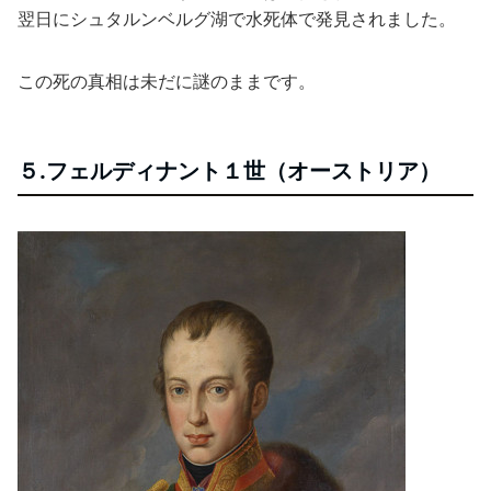
翌日にシュタルンベルグ湖で水死体で発見されました。
この死の真相は未だに謎のままです。
５.フェルディナント１世（オーストリア）