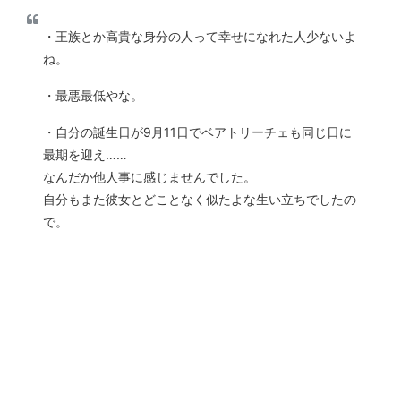
・王族とか高貴な身分の人って幸せになれた人少ないよ
ね。
・最悪最低やな。
・自分の誕生日が9月11日でベアトリーチェも同じ日に
最期を迎え……
なんだか他人事に感じませんでした。
自分もまた彼女とどことなく似たよな生い立ちでしたの
で。