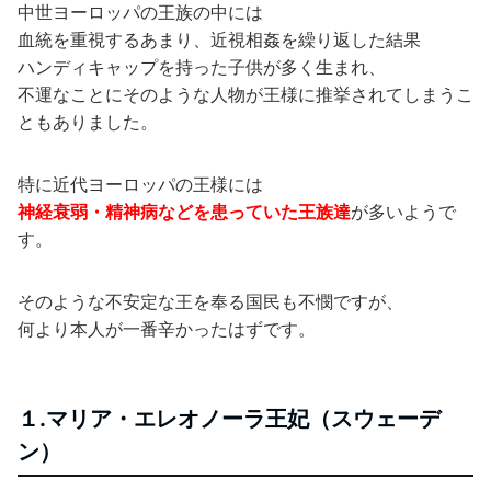
中世ヨーロッパの王族の中には
血統を重視するあまり、近視相姦を繰り返した結果
ハンディキャップを持った子供が多く生まれ、
不運なことにそのような人物が王様に推挙されてしまうこ
ともありました。
特に近代ヨーロッパの王様には
神経衰弱・精神病などを患っていた王族達
が多いようで
す。
そのような不安定な王を奉る国民も不憫ですが、
何より本人が一番辛かったはずです。
１.マリア・エレオノーラ王妃（スウェーデ
ン）