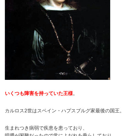
いくつも障害を持っていた王様
。
カルロス2世はスペイン・ハプスブルグ家最後の国王。
生まれつき病弱で疾患を患っており、
咀嚼が困難だったので常によだれを垂らしており、