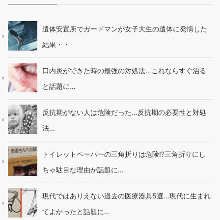
遺体安置所でガードマンが女子大生の遺体に発情した
結果・・
口内炎ができた時の最強の対処法…これならすぐ治る
と話題に…
反抗期がない人は危険だった…反抗期の必要性と対処
法…
トイレットペーパーの三角折りは危険!?三角折りにし
ちゃ駄目な理由が話題に…
現代ではありえない過去の医療器具5選…現代に生まれ
てよかったと話題に…