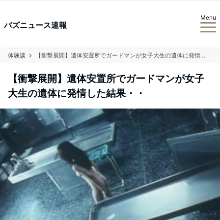
Menu
バズニュース速報
体験談
【衝撃展開】遺体安置所でガードマンが女子大生の遺体に発情した結果・・
【衝撃展開】遺体安置所でガードマンが女子
大生の遺体に発情した結果・・