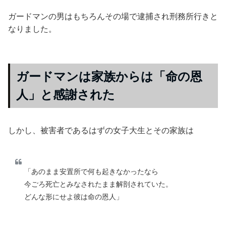
ガードマンの男はもちろんその場で逮捕され刑務所行きと
なりました。
ガードマンは家族からは「命の恩
人」と感謝された
しかし、被害者であるはずの女子大生とその家族は
「あのまま安置所で何も起きなかったなら
今ごろ死亡とみなされたまま解剖されていた。
どんな形にせよ彼は命の恩人」