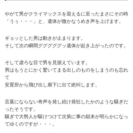
やがて男がクライマックスを迎えるに至ったまさにその時
「うぅ・・・」と、遺体が微かなうめき声を上げます。
ギョッとした男は動きが止まります。
そして次の瞬間グググググッ遺体が起き上がったのです。
そして虚ろな目で男を見据えています。
男はもうとにかく驚いてまる出しのものをしまうのも忘れ
て
安置所から飛び出し廊下に出て絶叫します。
言葉にならない奇声を発し続け発狂したかのような騒ぎだ
ったそうです。
騒ぎで大勢人が駆けつけて次第に事の顛末が明らかになっ
てゆくのですが・・・。