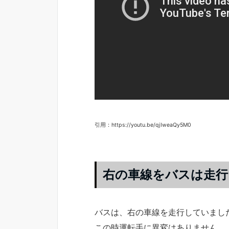
引用：https://youtu.be/qjIweaQy5M0
右の車線をバスは走行
バスは、右の車線を走行していまし
この時運転手に異変はありません。