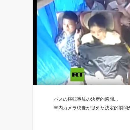
バスの横転事故の決定的瞬間…
車内カメラ映像が捉えた決定的瞬間