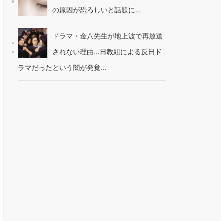
の原因が恐ろしいと話題に…
ドラマ・金八先生が地上波で再放送
されない理由…日教組による反日ド
ラマだったという闇が発覚…