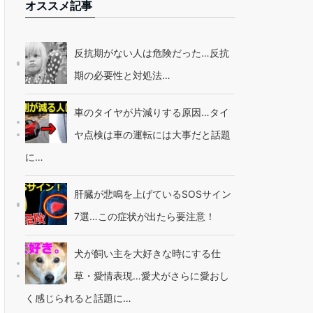
オススメ記事
反抗期がない人は危険だった…反抗
期の必要性と対処法…
車のタイヤが片減りする原因…タイ
ヤ点検は車の運転には大事だと話題
に…
肝臓が悲鳴を上げているSOSサイン
7選…この症状が出たら要注意！
犬が飼い主を大好きな時にする仕
草・愛情表現…愛犬がさらに愛おし
く感じられると話題に…