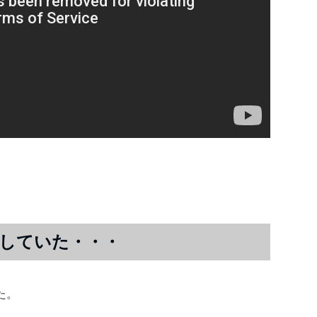
していた・・・
た。