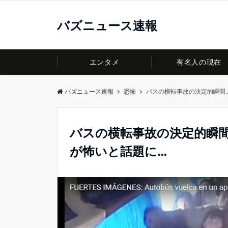
バズニュース速報
エンタメ
有名人の現在
バズニュース速報
恐怖
バスの横転事故の決定的瞬間
バスの横転事故の決定的瞬
が怖いと話題に…