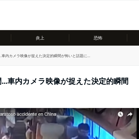
炎上
恐怖
…車内カメラ映像が捉えた決定的瞬間が怖いと話題に…
間…車内カメラ映像が捉えた決定的瞬間