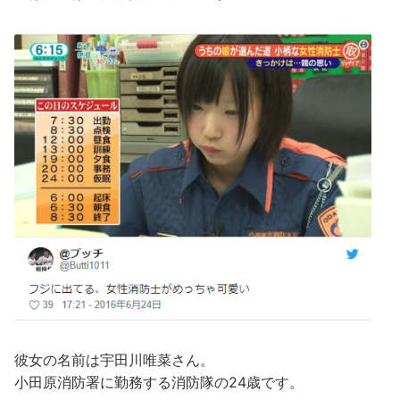
彼女の名前は宇田川唯菜さん。
小田原消防署に勤務する消防隊の24歳です。