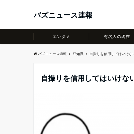
バズニュース速報
エンタメ
有名人の現在
バズニュース速報
豆知識
自撮りを信用してはいけな
自撮りを信用してはいけな