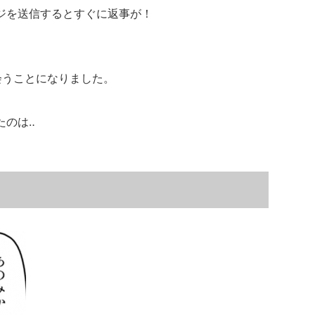
ジを送信するとすぐに返事が！
に会うことになりました。
たのは‥