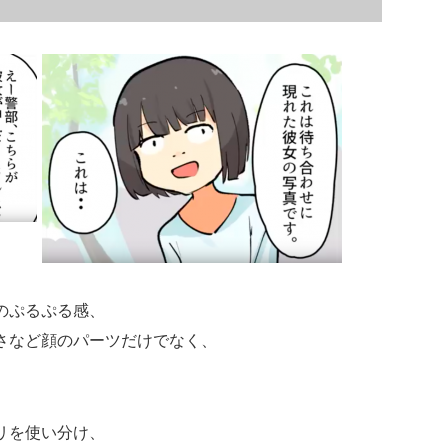
のぷるぷる感、
さなど顔のパーツだけでなく、
リを使い分け、