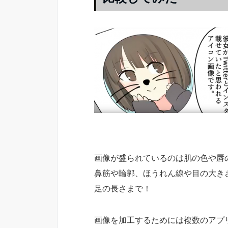
画像が盛られているのは肌の色や唇
鼻筋や輪郭、ほうれん線や目の大き
足の長さまで！
画像を加工するためには複数のアプ