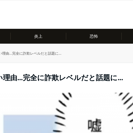
炎上
恐怖
い理由…完全に詐欺レベルだと話題に…
い理由…完全に詐欺レベルだと話題に…