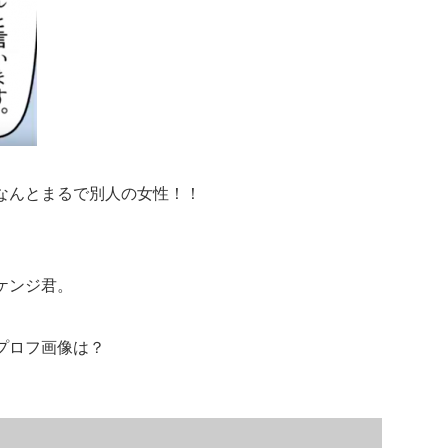
なんとまるで別人の女性！！
ケンジ君。
プロフ画像は？