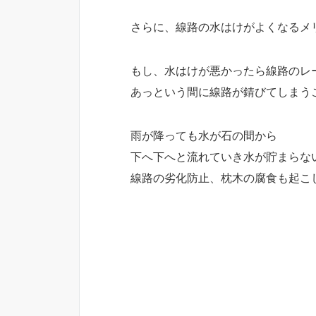
さらに、線路の水はけがよくなるメ
もし、水はけが悪かったら線路のレ
あっという間に線路が錆びてしまう
雨が降っても水が石の間から
下へ下へと流れていき水が貯まらな
線路の劣化防止、枕木の腐食も起こ