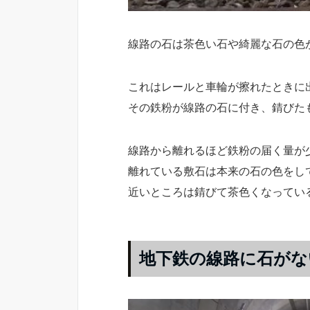
線路の石は茶色い石や綺麗な石の色
これはレールと車輪が擦れたときに
その鉄粉が線路の石に付き、錆びた
線路から離れるほど鉄粉の届く量が
離れている敷石は本来の石の色をし
近いところは錆びて茶色くなってい
地下鉄の線路に石がな