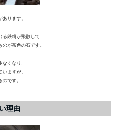
があります。
出る鉄粉が飛散して
ものが茶色の石です。
少なくなり、
ていますが、
るのです。
い理由