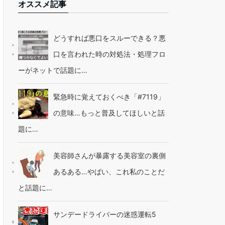
オススメ記事
どうすれば悪口をスルーできる？悪
口を言われた時の対処法・処理フロ
ーがネットで話題に…
緊急時に覚えておくべき「#7119」
の意味…もっと普及してほしいと話
題に…
美容師さんが暴露する美容室の裏側
あるある…やばい、これ私のことだ
と話題に…
サンデードライバーの迷惑運転5