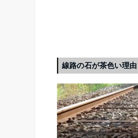
線路の石が茶色い理由