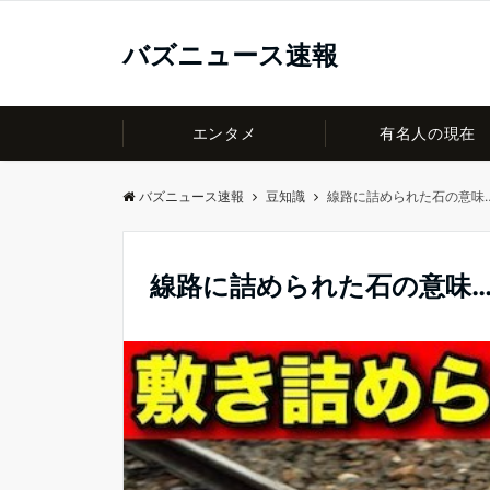
バズニュース速報
エンタメ
有名人の現在
バズニュース速報
豆知識
線路に詰められた石の意味
線路に詰められた石の意味