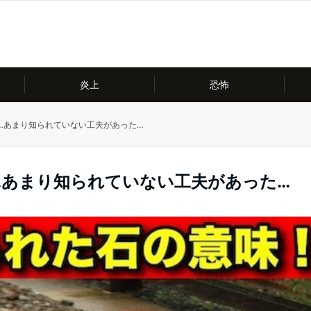
炎上
恐怖
…あまり知られていない工夫があった…
…あまり知られていない工夫があった…