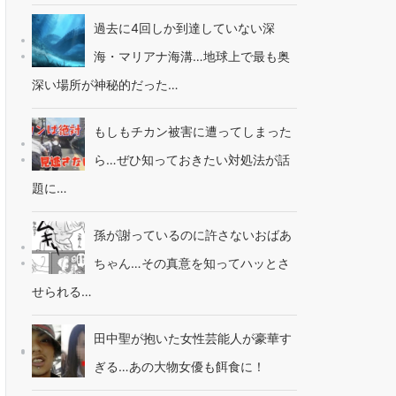
過去に4回しか到達していない深
海・マリアナ海溝…地球上で最も奥
深い場所が神秘的だった…
もしもチカン被害に遭ってしまった
ら…ぜひ知っておきたい対処法が話
題に…
孫が謝っているのに許さないおばあ
ちゃん…その真意を知ってハッとさ
せられる…
田中聖が抱いた女性芸能人が豪華す
ぎる…あの大物女優も餌食に！