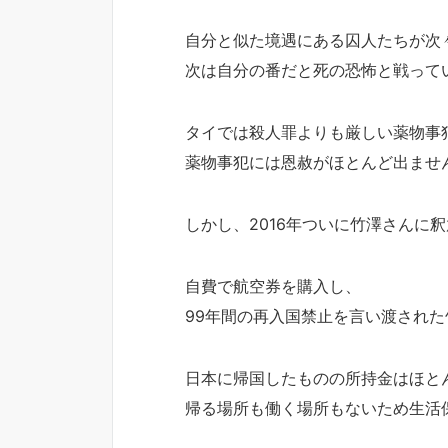
自分と似た境遇にある囚人たちが次
次は自分の番だと死の恐怖と戦って
タイでは殺人罪よりも厳しい薬物事
薬物事犯には恩赦がほとんど出ませ
しかし、2016年ついに竹澤さんに
自費で航空券を購入し、
99年間の再入国禁止を言い渡され
日本に帰国したものの所持金はほと
帰る場所も働く場所もないため生活