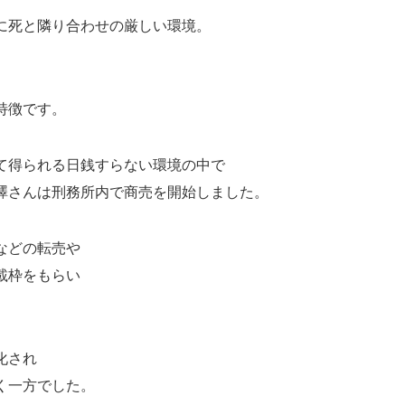
に死と隣り合わせの厳しい環境。
特徴です。
て得られる日銭すらない環境の中で
澤さんは刑務所内で商売を開始しました。
などの転売や
載枠をもらい
。
化され
く一方でした。