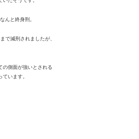
でなんと終身刑。
年まで減刑されましたが、
ての側面が強いとされる
っています。