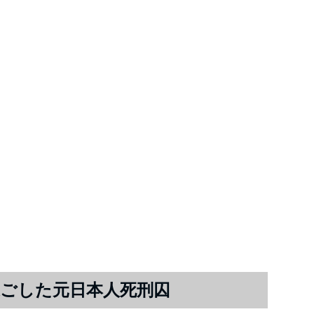
過ごした元日本人死刑囚