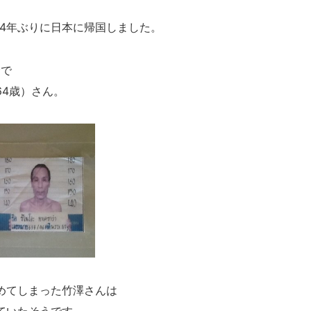
14年ぶりに日本に帰国しました。
輸で
64歳）さん。
めてしまった竹澤さんは
ていたそうです。