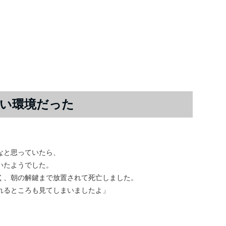
い環境だった
なと思っていたら、
いたようでした。
く、朝の解鍵まで放置されて死亡しました。
れるところも見てしまいましたよ」