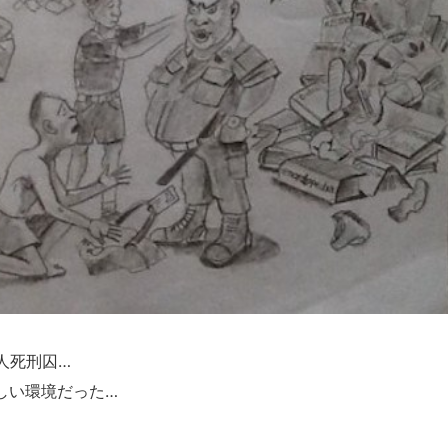
人死刑囚…
しい環境だった…