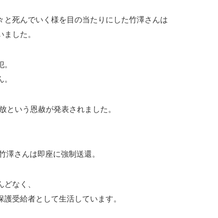
々と死んでいく様を目の当たりにした竹澤さんは
いました。
犯。
ん。
釈放という恩赦が発表されました。
た竹澤さんは即座に強制送還。
んどなく、
保護受給者として生活しています。