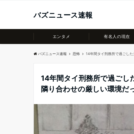
バズニュース速報
エンタメ
有名人の現在
バズニュース速報
恐怖
14年間タイ刑務所で過ごし
14年間タイ刑務所で過ごし
隣り合わせの厳しい環境だ