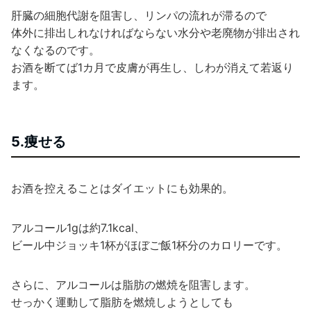
肝臓の細胞代謝を阻害し、リンパの流れが滞るので
体外に排出しれなければならない水分や老廃物が排出され
なくなるのです。
お酒を断てば1カ月で皮膚が再生し、しわが消えて若返り
ます。
5.痩せる
お酒を控えることはダイエットにも効果的。
アルコール1gは約7.1kcal、
ビール中ジョッキ1杯がほぼご飯1杯分のカロリーです。
さらに、アルコールは脂肪の燃焼を阻害します。
せっかく運動して脂肪を燃焼しようとしても