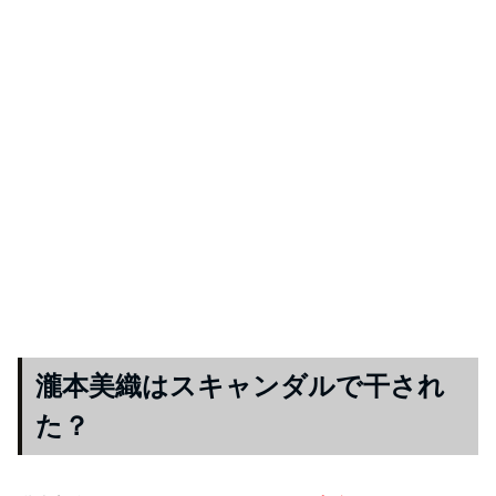
瀧本美織はスキャンダルで干され
た？