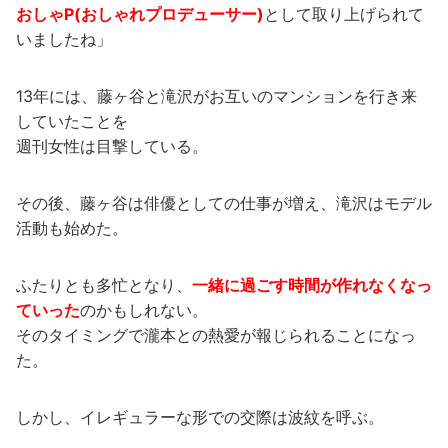
おしゃP(おしゃれプロデューサー)
として取り上げられて
いましたね」
13年には、藤ヶ谷と滝沢がお互いのマンションを行き来
していたことを
週刊女性は目撃している。
その後、藤ヶ谷は俳優としての仕事が増え、滝沢はモデル
活動も始めた。
ふたりとも多忙となり、
一緒に過ごす時間が作れなくなっ
ていった
のかもしれない。
そのタイミングで瀧本との熱愛が報じられることになっ
た。
しかし、イレギュラーな形での交際は波紋を呼ぶ。