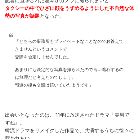
記者に直撃された瀧本がカメラに撮られまいと
タクシーの中でひざに顔をうずめるようにした不自然な体
勢の写真が話題
となった。
「どちらの事務所もプライベートなことなのでお答えで
きませんというコメントで
交際を否定しませんでした。
あまりにも決定的な写真を撮られたので言い逃れするの
は無理だと考えたのでしょう。
報道の後も交際は続いていたようです」
出会いとなったのは、’11年に放送されたドラマ『美男で
すね』。
韓流ドラマをリメイクした作品で、共演するうちに徐々に
惹かれあい、