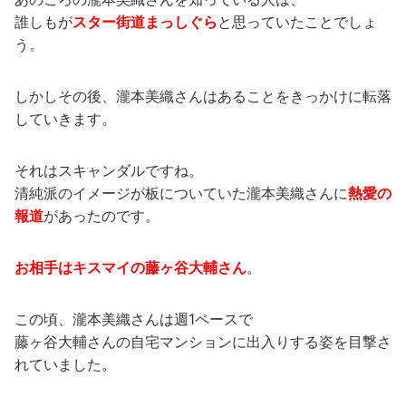
誰しもが
スター街道まっしぐら
と思っていたことでしょ
う。
しかしその後、瀧本美織さんはあることをきっかけに転落
していきます。
それはスキャンダルですね。
清純派のイメージが板についていた瀧本美織さんに
熱愛の
報道
があったのです。
お相手はキスマイの藤ヶ谷大輔さん
。
この頃、瀧本美織さんは週1ペースで
藤ヶ谷大輔さんの自宅マンションに出入りする姿を目撃さ
れていました。