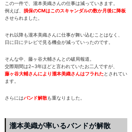
この一件で、瀧本美織さんの仕事は減っていきます。
例えば、
損保のCMはこのスキャンダルの数か月後に降板
させられました。
それ以降も瀧本美織さんに仕事が舞い込むことはなく、
日に日にテレビで見る機会が減っていったのです。
そんな中、藤ヶ谷大輔さんとの破局報道。
交際期間は2~3年ほどと言われていたお二人ですが、
藤ヶ谷大輔さんにより瀧本美織さんはフラれた
とされてい
ます。
さらには
バンド解散
も重なりました。
瀧本美織が率いるバンドが解散