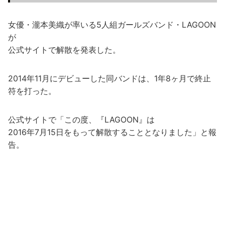
女優・瀧本美織が率いる5人組ガールズバンド・LAGOON
が
公式サイトで解散を発表した。
2014年11月にデビューした同バンドは、1年8ヶ月で終止
符を打った。
公式サイトで「この度、『LAGOON』は
2016年7月15日をもって解散することとなりました」と報
告。