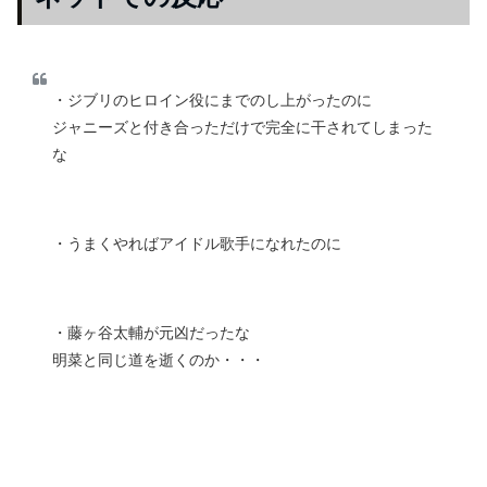
・ジブリのヒロイン役にまでのし上がったのに
ジャニーズと付き合っただけで完全に干されてしまった
な
・うまくやればアイドル歌手になれたのに
・藤ヶ谷太輔が元凶だったな
明菜と同じ道を逝くのか・・・