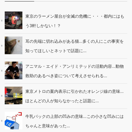
東京のラーメン屋台が全滅の危機に・・・都内にはも
う3軒しかない！？
耳の先端に切れ込みがある猫…多くの人にこの事実を
知ってほしいとネットで話題に…
アニマル・エイド・アンリミテッドの活動内容…動物
救助のあるべき姿について考えさせられる…
東京メトロの案内表示に引かれたオレンジ線の意味…
ほとんどの人が知らなかったと話題に…
牛乳パックの上部の凹みの意味…この小さな凹みには
ちゃんと意味があった…