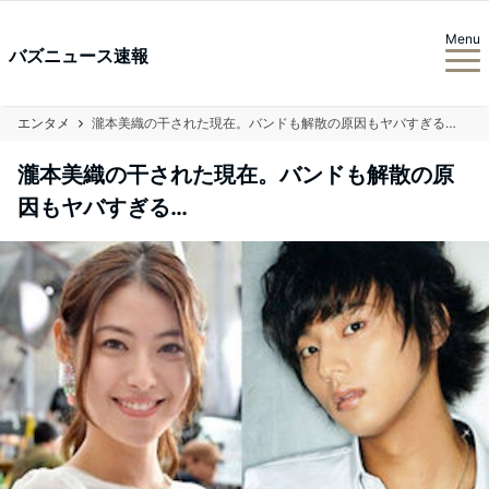
Menu
バズニュース速報
エンタメ
瀧本美織の干された現在。バンドも解散の原因もヤバすぎる…
瀧本美織の干された現在。バンドも解散の原
因もヤバすぎる…