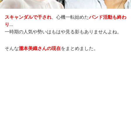
スキャンダルで干され
、心機一転始めた
バンド活動も終わ
り
…
一時期の人気や勢いはもはや見る影もありませんよね。
そんな
瀧本美織さんの現在
をまとめました。