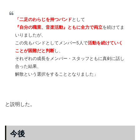
「二足のわらじを持つバンド
として
『自分の職業、音楽活動』ともに全力で両立
を続けてま
いりましたが、
この先もバンドとしてメンバー5人で
活動を続けていく
ことが困難だと判断
し、
それぞれの成長をメンバー・スタッフともに真剣に話し
合った結果、
解散という選択をすることとなりました」
と説明した。
今後