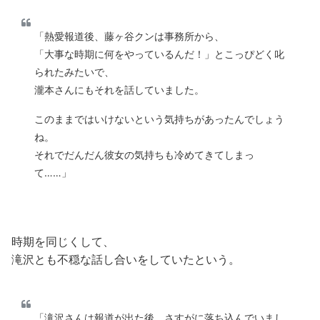
「熱愛報道後、藤ヶ谷クンは事務所から、
「大事な時期に何をやっているんだ！」とこっぴどく叱
られたみたいで、
瀧本さんにもそれを話していました。
このままではいけないという気持ちがあったんでしょう
ね。
それでだんだん彼女の気持ちも冷めてきてしまっ
て……」
時期を同じくして、
滝沢とも不穏な話し合いをしていたという。
「滝沢さんは報道が出た後、さすがに落ち込んでいまし