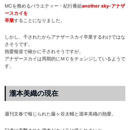
MCを務めるバラエティー・紀行番組
another sky-アナザ
ースカイを
卒業
することになりました。
しかし、干されたからアナザースカイ卒業するわけではな
さそうです。
熱愛報道で確かに干されそうですが、
アナザースカイは周期的にＭＣをチェンジしているようで
す。
瀧本美織の現在
週刊文春で報じられた藤ヶ谷太輔と瀧本美織の熱愛。