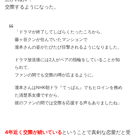
交際するようになった。
「ドラマが終了してしばらくたったころから、
藤ヶ谷クンが住んでいたマンションで
瀧本さんの姿がたびたび目撃されるようになりました。
ドラマ放送後には2人がペアの指輪をしていることが知
られて、
ファンの間でも交際の噂が広まるように。
瀧本さんはNHK朝ドラ『てっぱん』でもヒロインを務め
た清楚系女優ですから、
彼のファンの間では交際を応援する声もありましたね」
4年近く交際が続いている
ということで真剣な恋愛だと受