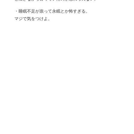
・睡眠不足が祟って永眠とか怖すぎる。
マジで気をつけよ。