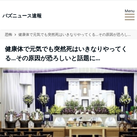
Menu
バズニュース速報
恐怖
健康体で元気でも突然死はいきなりやってくる…その原因が恐ろしいと話題に…
健康体で元気でも突然死はいきなりやってく
る…その原因が恐ろしいと話題に…