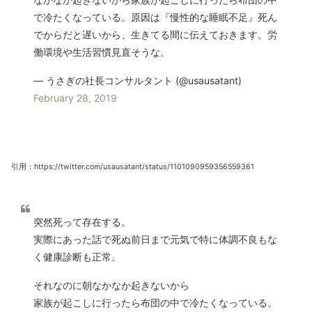
で冷たくなっている。原因は『慢性的な睡眠不足』死ん
でからだと遅いから、生きてる間に伝えておきます。労
働環境や生活習慣見直そうな。
— うさぎの社長コンサルタント (@usausatant)
February 28, 2019
引用：https://twitter.com/usausatant/status/1101090959356559361
突然死って存在する。
実際にあった話で死ぬ前日まで元気で特に体調不良もな
く健康診断も正常。
それなのに朝なかなか起きないから
家族が起こしに行ったら布団の中で冷たくなっている。