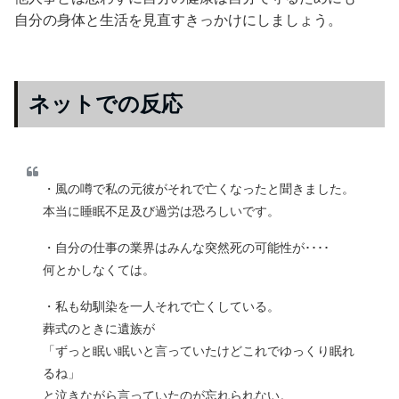
自分の身体と生活を見直すきっかけにしましょう。
ネットでの反応
・風の噂で私の元彼がそれで亡くなったと聞きました。
本当に睡眠不足及び過労は恐ろしいです。
・自分の仕事の業界はみんな突然死の可能性が････
何とかしなくては。
・私も幼馴染を一人それで亡くしている。
葬式のときに遺族が
「ずっと眠い眠いと言っていたけどこれでゆっくり眠れ
るね」
と泣きながら言っていたのが忘れられない。