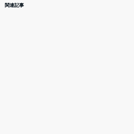
e
er
e
n
関連記事
b
st
a
o
o
k