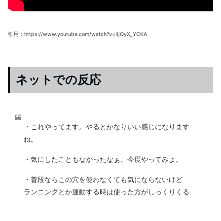
引用：https://www.youtube.com/watch?v=IijQyX_YCKA
ネットでの反応
・これやってます。やるとかなりいい感じになります
ね。
・気にしたこともなかったなぁ、今度やってみよ。
・普段ならこの穴を使わなくても気にならないけど
ランニングとか運動する時は使った方がしっくりくる