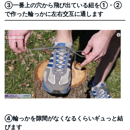
③一番上の穴から飛び出ている紐を①・②
で作った輪っかに左右交互に通します
④輪っかを隙間がなくなるくらいギュっと結
びます