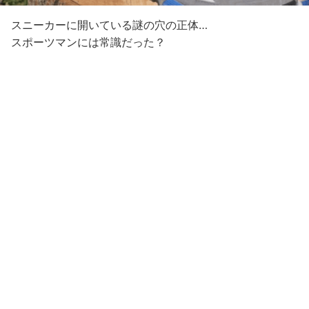
スニーカーに開いている謎の穴の正体…
スポーツマンには常識だった？