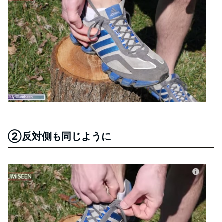
②反対側も同じように