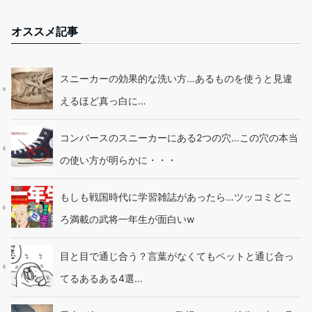
オススメ記事
スニーカーの効果的な洗い方…あるものを使うと見違
えるほど真っ白に…
コンバースのスニーカーにある2つの穴…この穴の本当
の使い方が明らかに・・・
もしも戦国時代に学習雑誌があったら…ツッコミどこ
ろ満載の武将一年生が面白いw
目と目で通じ合う？言葉がなくてもペットと通じ合っ
てるあるある4選…