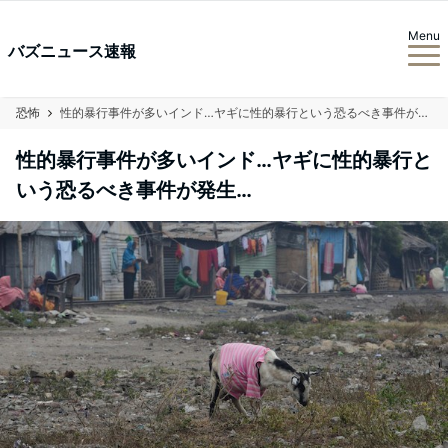
Menu
バズニュース速報
恐怖
性的暴行事件が多いインド…ヤギに性的暴行という恐るべき事件が発生…
性的暴行事件が多いインド…ヤギに性的暴行と
いう恐るべき事件が発生…