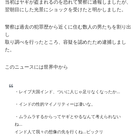
当初はヤギが盗まれるのを恐れて警察に通報しましたが、
翌朝目にした光景にショックを受けたと明かしました。
警察は過去の犯罪歴から近くに住む数人の男たちを割り出
し
取り調べを行ったところ、容疑を認めたため逮捕しまし
た。
このニュースには世界中から
・レイプ大国インド、ついに人じゃ足りなくなったか…
・インドの性的マイノリティーは凄いな。
・ムラムラするからってヤギとやるなんて考えられない
ね…
インド人て我々の想像の先を行くね…ビックリ