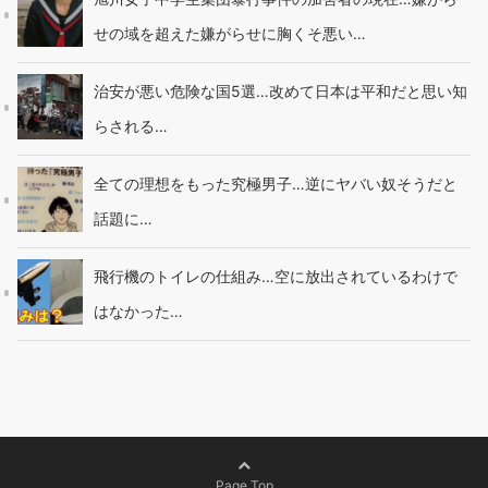
せの域を超えた嫌がらせに胸くそ悪い…
治安が悪い危険な国5選…改めて日本は平和だと思い知
らされる…
全ての理想をもった究極男子…逆にヤバい奴そうだと
話題に…
飛行機のトイレの仕組み…空に放出されているわけで
はなかった…
Page Top