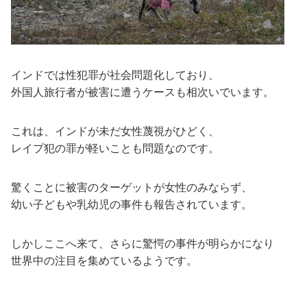
インドでは性犯罪が社会問題化しており、
外国人旅行者が被害に遭うケースも相次いでいます。
これは、インドが未だ女性蔑視がひどく、
レイプ犯の罪が軽いことも問題なのです。
驚くことに被害のターゲットが女性のみならず、
幼い子どもや乳幼児の事件も報告されています。
しかしここへ来て、さらに驚愕の事件が明らかになり
世界中の注目を集めているようです。