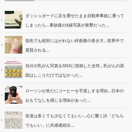
ダッシュボードに足を乗せたまま自動車事故に遭って
しまったら…事故後のX線写真が衝撃だった…
指先でも絶対にはがれない絆創膏の巻き方…世界中で
賞賛される…
自分の乳がん写真をSNSに投稿した女性…乳がんの原
因はしこりだけではなかった…
ローソンが未だにコーヒーを手渡しする理由…日本の
おもてなしを感じる理由があった…
友達は多くても少なくてもいい…心に響く詩「どちら
でもいい」に共感者続出…