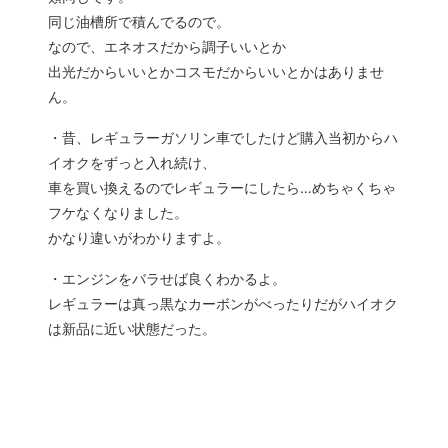
同じ油槽所で積んでるので。
なので、エネオスだから調子いいとか
出光だからいいとかコスモだからいいとかはありませ
ん。
・昔、レギュラーガソリン車でしたけど購入当初からハ
イオクをずっと入れ続け、
車を買い換えるのでレギュラーにしたら…めちゃくちゃ
フケなくなりました。
かなり違いがわかりますよ。
・エンジンをバラせば良くわかるよ。
レギュラーは真っ黒なカーボンがべったりだがハイオク
は新品に近い状態だった。