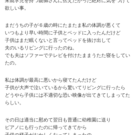
未就学児を持つ親御さんに伝えたかった絶対に気をつけて
欲しい事。
まだうちの子が６歳の時にたまたま私の体調が悪くて
いつもより早い時間に子供とベッドに入ったんだけど
子供はまだ眠くないと言ってベッドを抜け出して
夫のいるリビングに行ったのね。
でも夫はソファーでテレビを付けたままうたた寝をしてい
たの。
私は体調が最高に悪いから寝てたんだけど
子供が大声で泣いているから驚いてリビングに行ったら
どうやら子供には不適切な恐い映像が出てきてしまってた
らしい。
その日は適当に慰めて翌日も普通に幼稚園に送り
ピアノにも行ったのに帰ってきてから
子供の様子がおかしくなってしまったの。