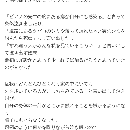
「ピアノの先生の腕にある痣が自分にも感染る」と言って
突然泣き出したり、
「道路にあるタバコのシミや落ちて潰れた木ノ実のシミを
踏んだら死ぬ」って言い出したり、
「すれ違う人がみんな私を見ているこわい！」と言い出し
て泣き出す始末…
最初は冗談かと思って少し経てば治るだろうと思っていた
のが甘かった。
症状はどんどんひどくなり家の中にいても
外を歩いている人がこっちをみている！と言い出して泣き
叫び、
自分の身体の一部がどこかに触れることを嫌がるようにな
り
椅子にも座らなくなった。
癇癪のように何かを喋りながら泣き叫ぶので