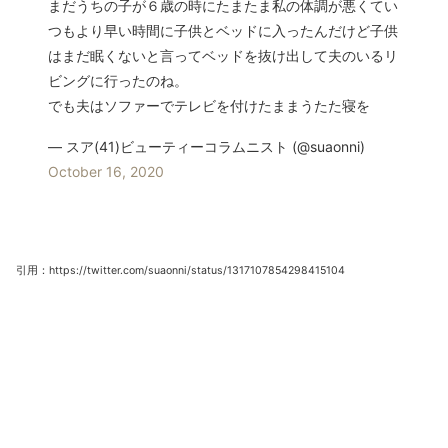
まだうちの子が６歳の時にたまたま私の体調が悪くてい
つもより早い時間に子供とベッドに入ったんだけど子供
はまだ眠くないと言ってベッドを抜け出して夫のいるリ
ビングに行ったのね。
でも夫はソファーでテレビを付けたままうたた寝を
— スア(41)ビューティーコラムニスト (@suaonni)
October 16, 2020
引用：https://twitter.com/suaonni/status/1317107854298415104