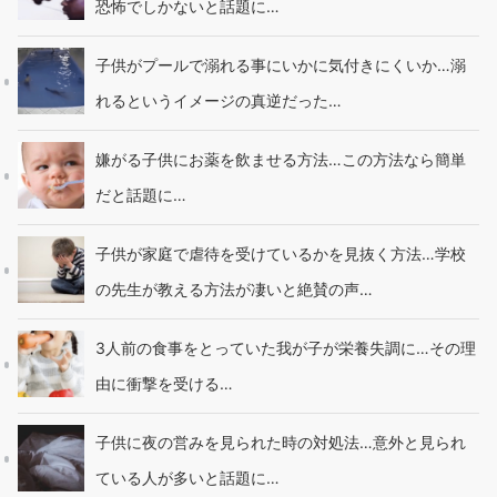
恐怖でしかないと話題に…
子供がプールで溺れる事にいかに気付きにくいか…溺
れるというイメージの真逆だった…
嫌がる子供にお薬を飲ませる方法…この方法なら簡単
だと話題に…
子供が家庭で虐待を受けているかを見抜く方法…学校
の先生が教える方法が凄いと絶賛の声…
3人前の食事をとっていた我が子が栄養失調に…その理
由に衝撃を受ける…
子供に夜の営みを見られた時の対処法…意外と見られ
ている人が多いと話題に…