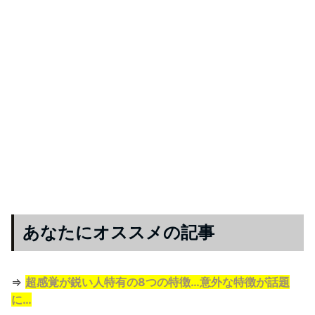
あなたにオススメの記事
⇒
超感覚が鋭い人特有の8つの特徴…意外な特徴が話題
に…