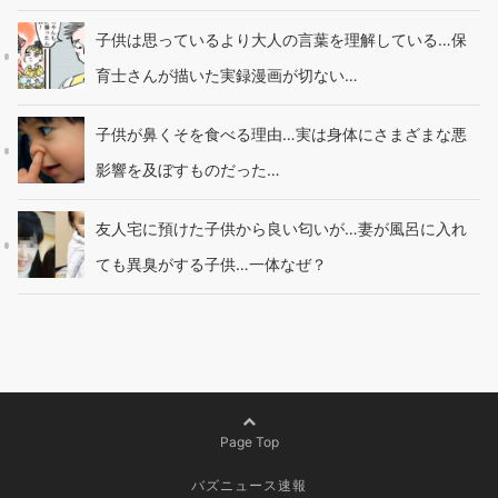
子供は思っているより大人の言葉を理解している…保
育士さんが描いた実録漫画が切ない…
子供が鼻くそを食べる理由…実は身体にさまざまな悪
影響を及ぼすものだった…
友人宅に預けた子供から良い匂いが…妻が風呂に入れ
ても異臭がする子供…一体なぜ？
Page Top
バズニュース速報