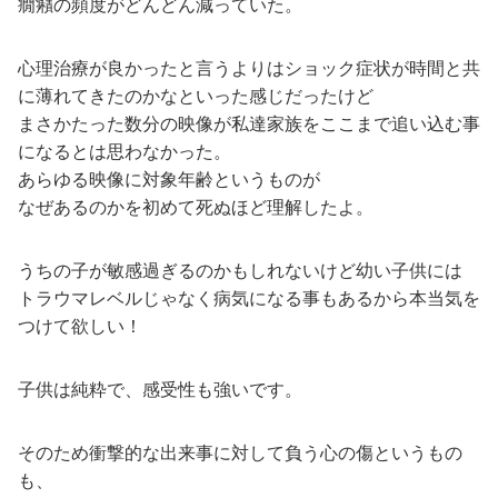
癇癪の頻度がどんどん減っていた。
心理治療が良かったと言うよりはショック症状が時間と共
に薄れてきたのかなといった感じだったけど
まさかたった数分の映像が私達家族をここまで追い込む事
になるとは思わなかった。
あらゆる映像に対象年齢というものが
なぜあるのかを初めて死ぬほど理解したよ。
うちの子が敏感過ぎるのかもしれないけど幼い子供には
トラウマレベルじゃなく病気になる事もあるから本当気を
つけて欲しい！
子供は純粋で、感受性も強いです。
そのため衝撃的な出来事に対して負う心の傷というもの
も、