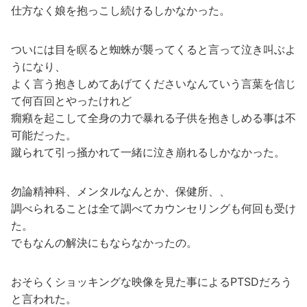
仕方なく娘を抱っこし続けるしかなかった。
ついには目を瞑ると蜘蛛が襲ってくると言って泣き叫ぶよ
うになり、
よく言う抱きしめてあげてくださいなんていう言葉を信じ
て何百回とやったけれど
癇癪を起こして全身の力で暴れる子供を抱きしめる事は不
可能だった。
蹴られて引っ掻かれて一緒に泣き崩れるしかなかった。
勿論精神科、メンタルなんとか、保健所、、
調べられることは全て調べてカウンセリングも何回も受け
た。
でもなんの解決にもならなかったの。
おそらくショッキングな映像を見た事によるPTSDだろう
と言われた。