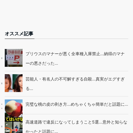
オススメ記事
プリウスのマナーが悪く全車種入庫禁止…納得のマナ
ーの悪さだった…
芸能人・有名人の不可解すぎる自殺…真実がエグすぎ
る…
完璧な桃の皮の剥き方…めちゃくちゃ簡単だと話題に…
高速道路で違反になってしまうこと5選…意外と知らな
かったと話題に…