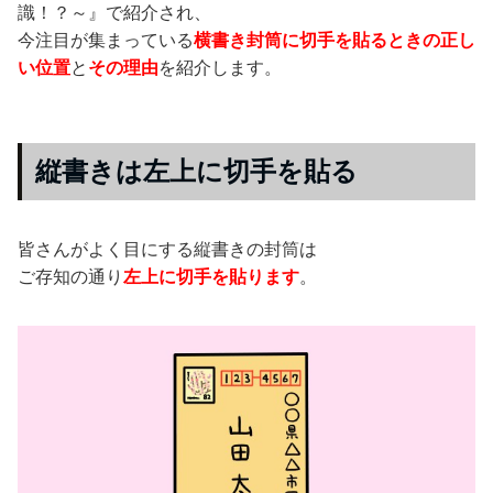
識！？～』で紹介され、
今注目が集まっている
横書き封筒に切手を貼るときの正し
い位置
と
その理由
を紹介します。
縦書きは左上に切手を貼る
皆さんがよく目にする縦書きの封筒は
ご存知の通り
左上に切手を貼ります
。