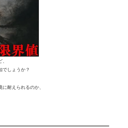
ど、
知でしょうか？
境に耐えられるのか、