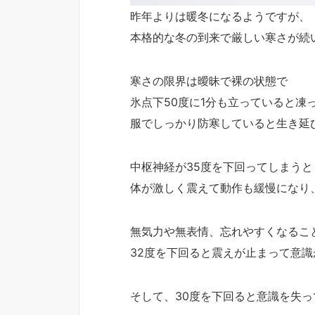
昨年よりは暖冬になるようですが、
本格的な冬の到来で厳しい寒さが続
寒さの限界は曖昧で裸の状態で
氷点下50度に1分も立っていると凍
服でしっかり防寒していると生き延
中枢神経が35度を下回ってしまうと
体が激しく震えて動作も緩慢になり
無気力や無表情、忘れやすくなるこ
32度を下回ると震えが止まって意
そして、30度を下回ると意識を失