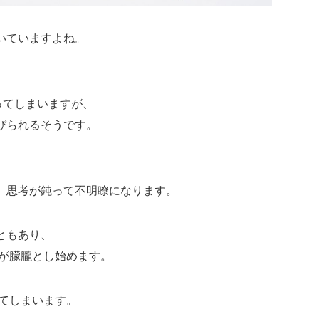
いていますよね。
ってしまいますが、
びられるそうです。
、思考が鈍って不明瞭になります。
ともあり、
識が朦朧とし始めます。
ってしまいます。