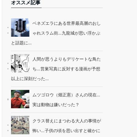
オススメ記事
ベネズエラにある世界最高層のおし
ゃれスラム街…九龍城が思い浮かぶ
と話題に…
人間が思うよりもデリケートな鳥た
ち…営巣写真に反対する漫画が予想
以上に深刻だった…
ムツゴロウ（畑正憲）さんの現在…
実は動物は嫌いだった？
クラス替えにまつわる大人の事情が
怖い…子供の頃を思い出すと確かに