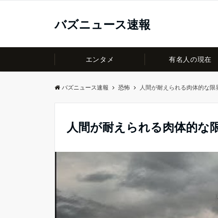
バズニュース速報
エンタメ
有名人の現在
バズニュース速報
恐怖
人間が耐えられる肉体的な限
人間が耐えられる肉体的な