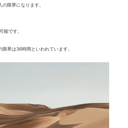
人の限界になります。
可能です。
の限界は36時間といわれています。