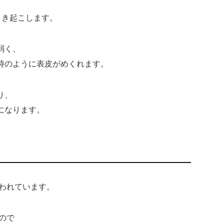
引き起こします。
弱く、
時のように表皮がめくれます。
り、
になります。
いわれています。
ので