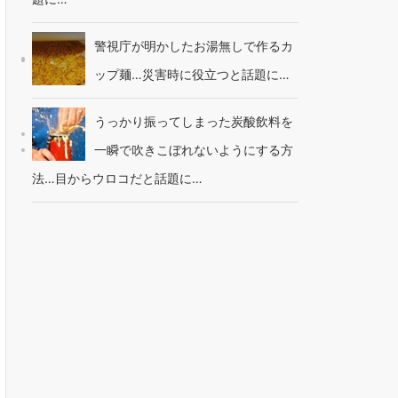
警視庁が明かしたお湯無しで作るカ
ップ麺…災害時に役立つと話題に…
うっかり振ってしまった炭酸飲料を
一瞬で吹きこぼれないようにする方
法…目からウロコだと話題に…