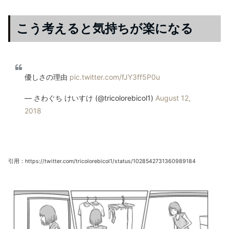
こう考えると気持ちが楽になる
優しさの理由
pic.twitter.com/fJY3ff5P0u
— さわぐち けいすけ (@tricolorebicol1)
August 12,
2018
引用：https://twitter.com/tricolorebicol1/status/1028542731360989184