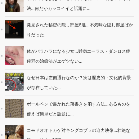
法…何だかカッコイイと話題に…
発見された秘密の隠し部屋6選…不気味な隠し部屋ばか
りだった…
体がバラバラになる少女…難病エーラス・ダンロス症
候群の治療法がエゲツない…
なぜ日本は左側通行なのか？実は歴史的・文化的背景
が存在していた…
ボールペンで書かれた落書きを消す方法…あるものを
使えば簡単だと話題に…
コモドオオトカゲ対キングコブラの迫力映像…壮絶な