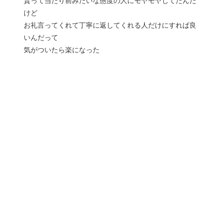
貰って当たり前みたいな態度の人にモヤモヤしてたんだ
けど
お礼言ってくれて丁寧に返してくれる人だけにすれば良
いんだって
気がついたら楽になった