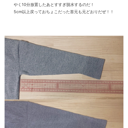
やく10分放置したあとすすぎ脱水するのだ！
5cm以上戻っておちょこだった首元も元どおりだぜ！！