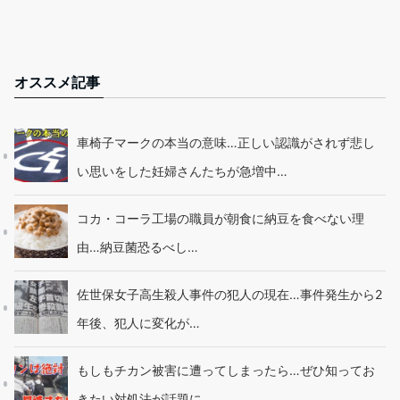
オススメ記事
車椅子マークの本当の意味…正しい認識がされず悲し
い思いをした妊婦さんたちが急増中…
コカ・コーラ工場の職員が朝食に納豆を食べない理
由…納豆菌恐るべし…
佐世保女子高生殺人事件の犯人の現在…事件発生から2
年後、犯人に変化が…
もしもチカン被害に遭ってしまったら…ぜひ知ってお
きたい対処法が話題に…