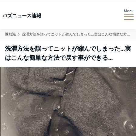
Menu
バズニュース速報
豆知識
洗濯方法を誤ってニットが縮んでしまった…実はこんな簡単な方法で戻す事ができる…
洗濯方法を誤ってニットが縮んでしまった…実
はこんな簡単な方法で戻す事ができる…