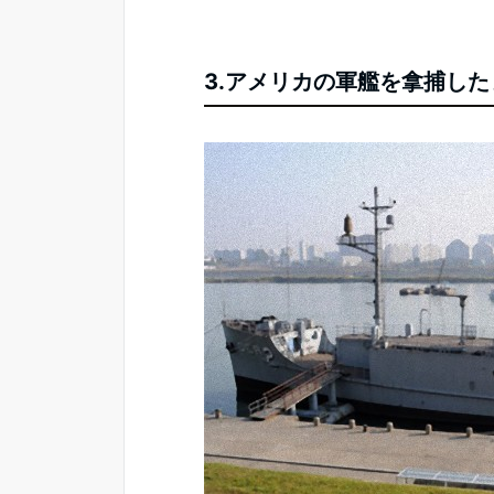
3.アメリカの軍艦を拿捕し