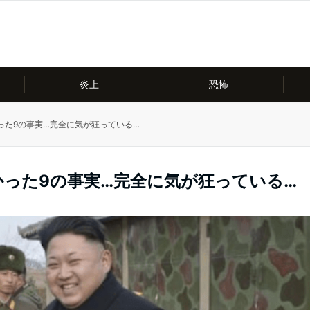
炎上
恐怖
った9の事実…完全に気が狂っている…
った9の事実…完全に気が狂っている…