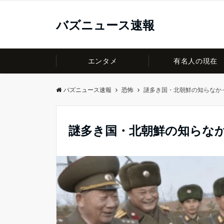
バズニュース速報
エンタメ
有名人の現在
バズニュース速報
恐怖
謎多き国・北朝鮮の知らなか
謎多き国・北朝鮮の知らなか