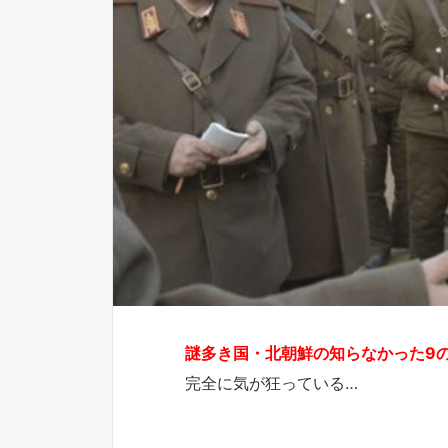
謎多き国・北朝鮮の知らなかった9
完全に気が狂っている…