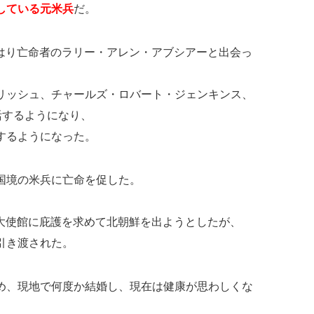
している元米兵
だ。
やはり亡命者のラリー・アレン・アブシアーと出会っ
リッシュ、チャールズ・ロバート・ジェンキンス、
活するようになり、
するようになった。
国境の米兵に亡命を促した。
連大使館に庇護を求めて北朝鮮を出ようとしたが、
引き渡された。
め、現地で何度か結婚し、現在は健康が思わしくな