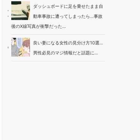
ダッシュボードに足を乗せたまま自
動車事故に遭ってしまったら…事故
後のX線写真が衝撃だった…
良い妻になる女性の見分け方10選…
男性必見のマジ情報だと話題に…