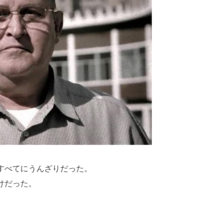
すべてにうんざりだった。
けだった。
。