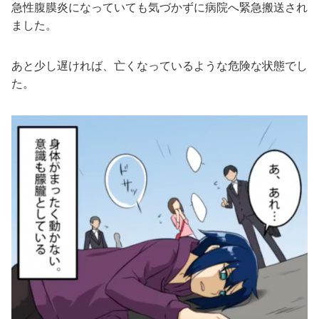
急性腹膜炎になっていても気づかずに病院へ緊急搬送され
ました。
あと少し遅ければ、亡くなっているような危険な状態でし
た。