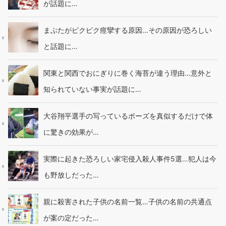
が話題に…
まぶたがピクピク痙攣する原因…その原因が恐ろしい
と話題に…
関東と関西でおにぎりに巻く海苔が違う理由…意外と
知られていない事実が話題に…
大谷翔平選手の写っているポーズを真似するだけで体
に驚きの効果が…
実際に起きた恐ろしい家宅侵入殺人事件5選…犯人は今
も野放しだった…
親に殺害された子供の名前一覧…子供の名前の共通点
が案の定だった…