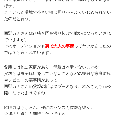
様子。
こういった環境で小さい頃は周りからよくいじめられてい
たのだと言う。
西野カナさんは超狭き門を潜り抜けて歌姫になったとされ
ていますが、
そのオーディションも
裏で大人の事情
ってヤツがあったの
では？と言われています。
父親には他に家庭があり、母親は本妻でないことや
父親とは養子縁組をしていないことなどの複雑な家庭環境
やデビューの裏事情があって
西野カナさんの父親の話はタブーとなり、本名さえも非公
開になったようですね。
歌唱力はもちろん、作詞のセンスも抜群な彼女。
今後の活躍にも期待したいですね。