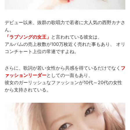
デビュー以来、抜群の歌唱力で若者に大人気の西野カナさ
ん。
「ラブソングの女王」
と言われている彼女は、
アルバムの売上枚数が100万枚近く売れた事もあり、 オリ
コンチャート上位の常連ですよね。
さらに、歌詞が若い女性から共感を得ているだけでなく
フ
ァッションリーダー
としての一面もあり、
彼女のガーリッシュなファッションが10代～20代の女性
から支持されている。