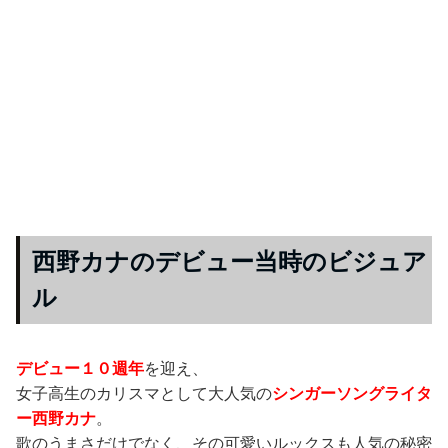
西野カナのデビュー当時のビジュア
ル
デビュー１０週年
を迎え、
女子高生のカリスマとして大人気の
シンガーソングライタ
ー西野カナ
。
歌のうまさだけでなく、その可愛いルックスも人気の秘密