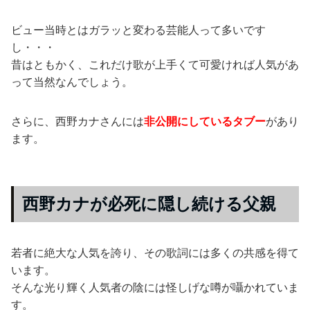
ビュー当時とはガラッと変わる芸能人って多いです
し・・・
昔はともかく、これだけ歌が上手くて可愛ければ人気があ
って当然なんでしょう。
さらに、西野カナさんには
非公開にしているタブー
があり
ます。
西野カナが必死に隠し続ける父親
若者に絶大な人気を誇り、その歌詞には多くの共感を得て
います。
そんな光り輝く人気者の陰には怪しげな噂が囁かれていま
す。