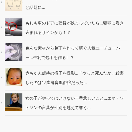
と話題に…
もしも車のドアに硬貨が挟まっていたら…犯罪に巻き
込まれるサインかも！？
色んな素材から包丁を作って研ぐ人気ユーチューバ
ー…牛乳で包丁を作る！？
赤ちゃん虐待の様子を撮影…「やっと死んだか」殺害
したのは17歳鬼畜風俗嬢だった…
女の子がやってはいけない一番悲しいこと…エマ・ワ
トソンの言葉が性別を越えて響く…