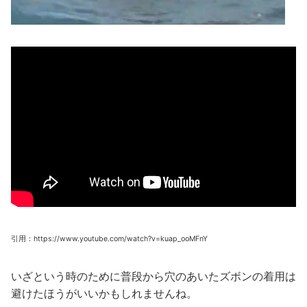
引用：https://www.youtube.com/watch?v=kuap_ooMFnY
いざという時のために普段から穴のあいたズボンの着用は
避けたほうがいいかもしれませんね。