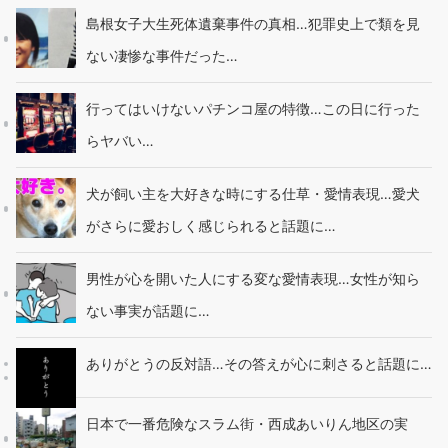
島根女子大生死体遺棄事件の真相…犯罪史上で類を見
ない凄惨な事件だった…
行ってはいけないパチンコ屋の特徴…この日に行った
らヤバい…
犬が飼い主を大好きな時にする仕草・愛情表現…愛犬
がさらに愛おしく感じられると話題に…
男性が心を開いた人にする変な愛情表現…女性が知ら
ない事実が話題に…
ありがとうの反対語…その答えが心に刺さると話題に…
日本で一番危険なスラム街・西成あいりん地区の実