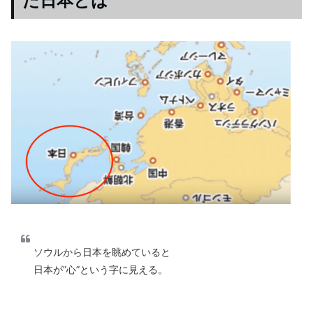
た日本とは
ソウルから日本を眺めていると
日本が”心”という字に見える。