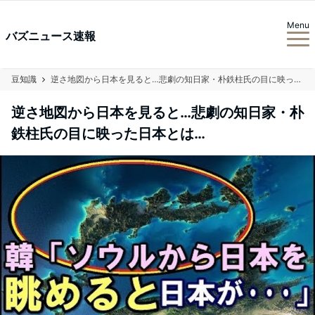
Menu
バズニュース速報
豆知識
逆さ地図から日本を見ると…悲劇の知日家・朴鉄柱氏の目に映った日本とは…
逆さ地図から日本を見ると…悲劇の知日家・朴
鉄柱氏の目に映った日本とは…