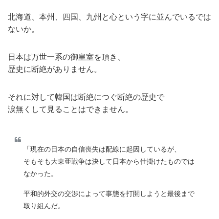
北海道、本州、四国、九州と心という字に並んでいるでは
ないか。
日本は万世一系の御皇室を頂き、
歴史に断絶がありません。
それに対して韓国は断絶につぐ断絶の歴史で
涙無くして見ることはできません。
「現在の日本の自信喪失は配線に起因しているが、
そもそも大東亜戦争は決して日本から仕掛けたものでは
なかった。
平和的外交の交渉によって事態を打開しようと最後まで
取り組んだ。