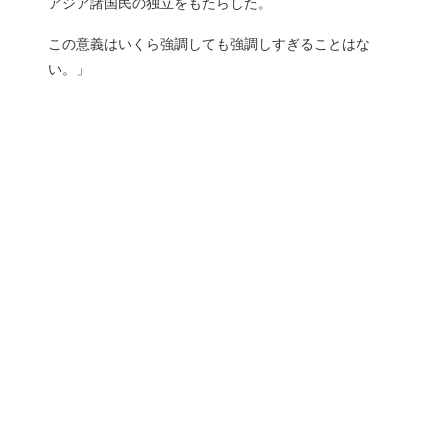
アジア諸国民の独立をもたらした。
この意義はいくら強調しても強調しすぎることはな
い。」