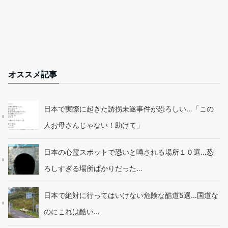
オススメ記事
日本で実際に起きた誘拐未遂事件が恐ろしい…「この
人お母さんじゃない！助けて」
日本の心霊スポットで恐いと噂される場所１０選…恐
ろしすぎる場所ばかりだった…
日本で絶対に行ってはいけない危険な酷道5選…国道な
のにこれは酷い…