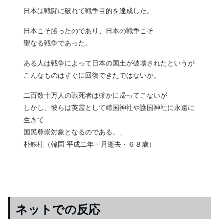
日本は戦闘に破れて戦争目的を達成した。
日本こそ勝ったのであり、日本の戦争こそ
聖なる戦争であった。
ある人は戦争によって日本の国土が破壊されたというが
こんなものはすぐに回復できたではないか。
二百数十万人の戦死者は確かに帰ってこないが
しかし、彼らは英霊として靖国神社や護国神社に永遠に
生きて
国民尊崇対象となるのである。」
朴鉄柱（韓国 平成二年一月逝去・６８歳）
ネットでの反応