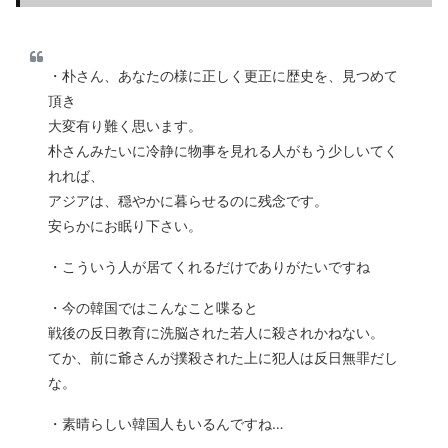
・朴さん、あなたの様に正しく更正に歴史を、見つめて
頂き
大変有り難く思います。
朴さんみたいに冷静に物事を見れる人がもう少しいてく
れれば、
アジアは、穏やかに暮らせるのに残念です。
安らかにお眠り下さい。
・こういう人が居てくれるだけでありがたいですね
・今の韓国ではこんなこと喋ると
戦後の反日教育に洗脳された若人に殺されかねない。
てか、前に爺さんが撲殺された上に犯人は反日無罪だし
な。
・素晴らしい韓国人もいるんですね…