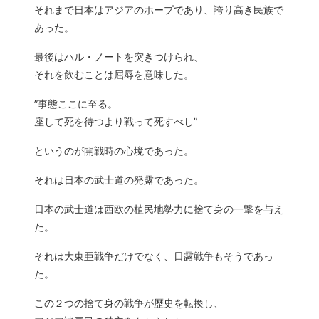
それまで日本はアジアのホープであり、誇り高き民族で
あった。
最後はハル・ノートを突きつけられ、
それを飲むことは屈辱を意味した。
”事態ここに至る。
座して死を待つより戦って死すべし”
というのが開戦時の心境であった。
それは日本の武士道の発露であった。
日本の武士道は西欧の植民地勢力に捨て身の一撃を与え
た。
それは大東亜戦争だけでなく、日露戦争もそうであっ
た。
この２つの捨て身の戦争が歴史を転換し、