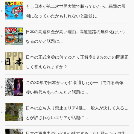
もし日本が第二次世界大戦で勝っていたら…衝撃の展
開になっていたかもしれないと話題に…
日本の高速料金が高い理由…高速道路の無料化はいつ
なるのかと話題に…
日本の正式名称は何？ゆとり正解率0.9％のこの問題正
しく答えられますか？
この30年で日本がいかに衰退したか一目で判る画像…
凄い時代もあったんだと話題に…
日本の立ち入り禁止エリア4選…一般人が決して入るこ
とが許されないエリアが話題に…
日本の軍事力のレベルが凄すぎる…もし戦ったら自衛