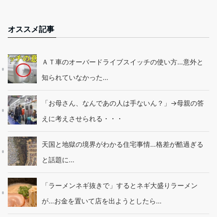
オススメ記事
ＡＴ車のオーバードライブスイッチの使い方…意外と
知られていなかった…
「お母さん、なんであの人は手ないん？」→母親の答
えに考えさせられる・・・
天国と地獄の境界がわかる住宅事情…格差が酷過ぎる
と話題に…
「ラーメンネギ抜きで」するとネギ大盛りラーメン
が…お金を置いて店を出ようとしたら…