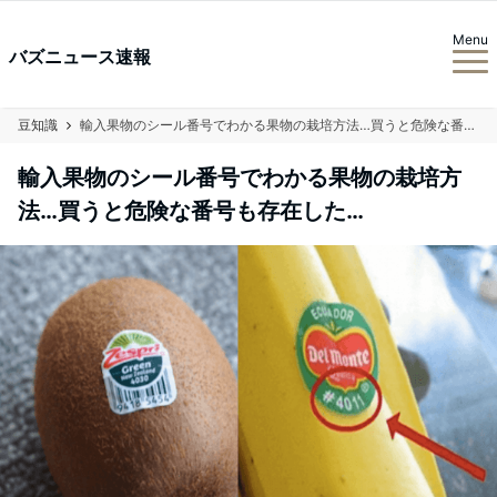
Menu
バズニュース速報
豆知識
輸入果物のシール番号でわかる果物の栽培方法…買うと危険な番号も存在した…
輸入果物のシール番号でわかる果物の栽培方
法…買うと危険な番号も存在した…