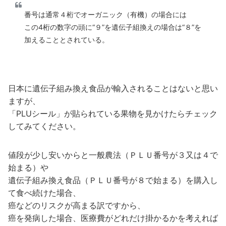
番号は通常４桁でオーガニック（有機）の場合には
この4桁の数字の頭に“９”を遺伝子組換えの場合は“８”を
加えることとされている。
日本に遺伝子組み換え食品が輸入されることはないと思い
ますが、
「PLUシール」が貼られている果物を見かけたらチェック
してみてください。
値段が少し安いからと一般農法（ＰＬＵ番号が３又は４で
始まる）や
遺伝子組み換え食品（ＰＬＵ番号が８で始まる）を購入し
て食べ続けた場合、
癌などのリスクが高まる訳ですから、
癌を発病した場合、医療費がどれだけ掛かるかを考えれば