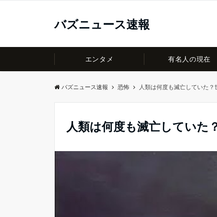
バズニュース速報
エンタメ
有名人の現在
バズニュース速報
恐怖
人類は何度も滅亡していた？
人類は何度も滅亡していた