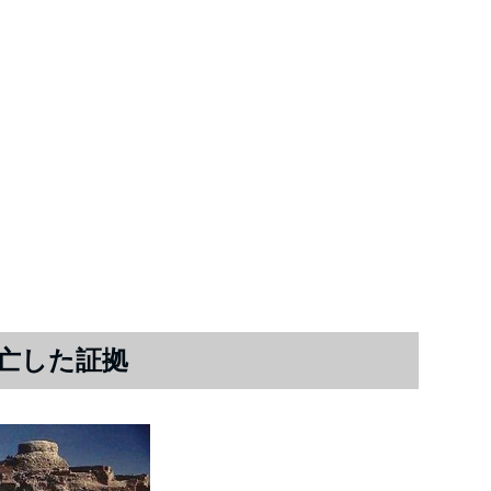
亡した証拠