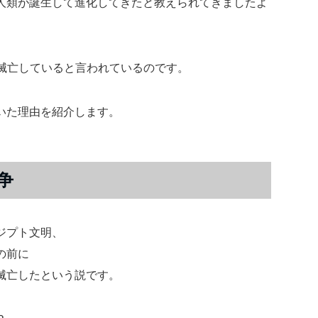
人類が誕生して進化してきたと教えられてきましたよ
も滅亡していると言われているのです。
いた理由を紹介します。
争
ジプト文明、
の前に
滅亡したという説です。