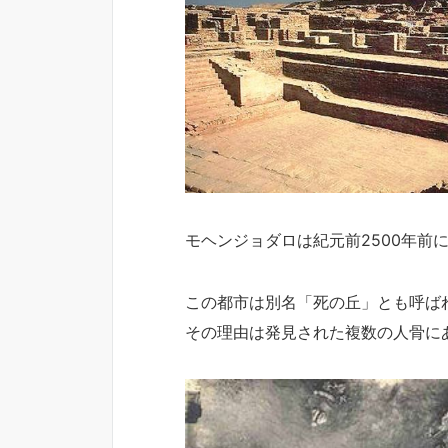
モヘンジョダロは紀元前2500年前
この都市は別名「死の丘」とも呼ば
その理由は発見された複数の人骨に