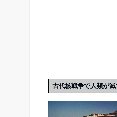
古代核戦争で人類が滅