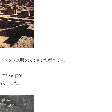
にインタス文明を栄えさせた都市です。
れていますが、
ありました。