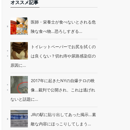
オススメ記事
医師・栄養士が食べないとされる危
険な食べ物…恐ろしすぎる…
トイレットペーパーでお尻を拭くの
は良くない？切れ痔や尿路感染症の
原因に…
2017年に起きたNYの自爆テロの映
像…裁判で公開され、これは逃げれ
ないと話題に…
JRの駅に貼り出してあった掲示…素
敵な内容にほっこりしてしまう…