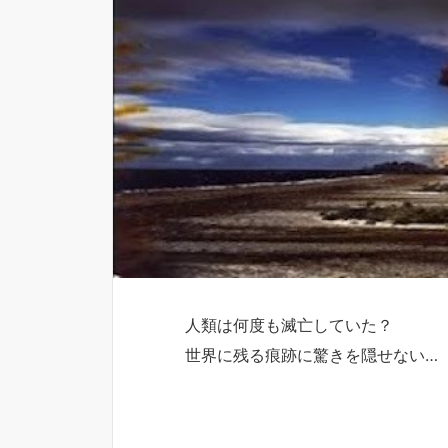
人類は何度も滅亡していた？
世界に残る痕跡に驚きを隠せない…