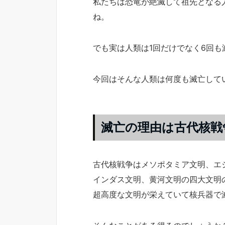
私たちは恐竜が絶滅して祖先となる
ね。
でも実は人類は1回だけでなく6回
今回はそんな人類は何度も滅亡して
滅亡の理由は古代核戦
古代核戦争はメソポタミア文明、エ
インダス文明、黄河文明の四大文明
超高度な文明が栄えていて核兵器で