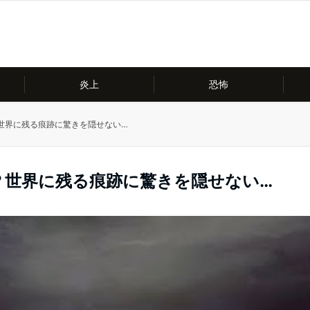
炎上
恐怖
世界に残る痕跡に驚きを隠せない…
？世界に残る痕跡に驚きを隠せない…