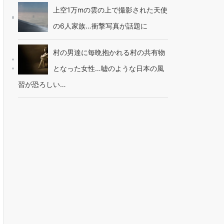
上空1万mの雲の上で撮影された天使
の6人家族…衝撃写真が話題に
村の男達に毎晩抱かれる村の共有物
となった女性…嘘のような日本の風
習が恐ろしい…