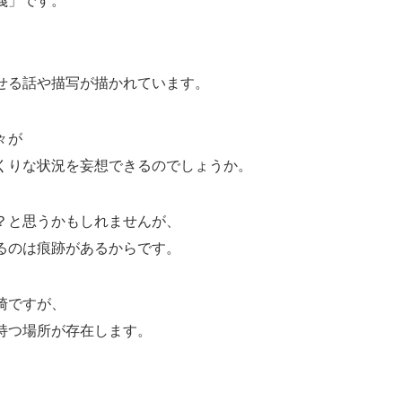
せる話や描写が描かれています。
々が
くりな状況を妄想できるのでしょうか。
？と思うかもしれませんが、
るのは痕跡があるからです。
崎ですが、
持つ場所が存在します。