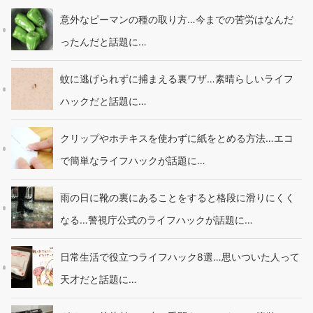
意外なピーマンの種の取り方…今までの苦労はなんだ
ったんだと話題に…
蚊に逃げられずに捕まえる裏ワザ…素晴らしいライフ
ハックだと話題に…
クリップやホチキスを使わずに紙をとめる方法…エコ
で簡単なライフハックが話題に…
雨の日に靴の裏にあることをすると格段に滑りにくく
なる…警視庁公式のライフハックが話題に…
日常生活で役立つライフハック8選…思いついた人って
天才だと話題に…