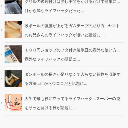
グリルの後片付けは少し手間をかけるだけで簡単に…
目から鱗なライフハックだった…
段ボールの強度が上がるガムテープの貼り方…ヤマト
のお兄さんのライフハックが凄いと話題に…
１００円ショップのフタ付き製氷皿の意外な使い方…
意外なライフハックが話題に…
ダンボールの長さが足りなくて入らない荷物を収納す
る方法…目からウロコだと話題に…
人生で最も役に立ってるライフハック…スーパーの袋
をサッと開ける技が話題に…