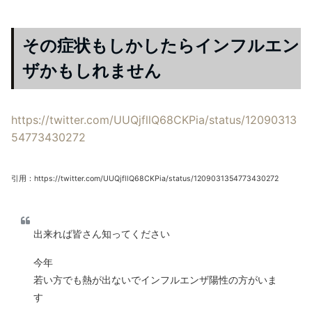
その症状もしかしたらインフルエン
ザかもしれません
https://twitter.com/UUQjfllQ68CKPia/status/12090313
54773430272
引用：https://twitter.com/UUQjfllQ68CKPia/status/1209031354773430272
出来れば皆さん知ってください
今年
若い方でも熱が出ないでインフルエンザ陽性の方がいま
す