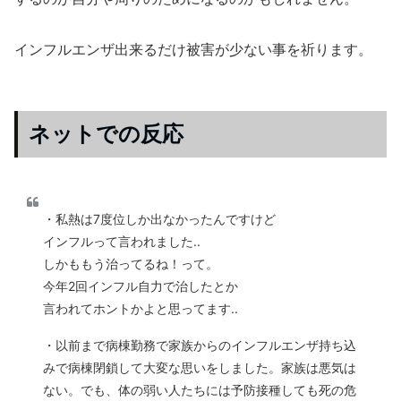
インフルエンザ出来るだけ被害が少ない事を祈ります。
ネットでの反応
・私熱は7度位しか出なかったんですけど
インフルって言われました..
しかももう治ってるね！って。
今年2回インフル自力で治したとか
言われてホントかよと思ってます..
・以前まで病棟勤務で家族からのインフルエンザ持ち込
みで病棟閉鎖して大変な思いをしました。家族は悪気は
ない。でも、体の弱い人たちには予防接種しても死の危