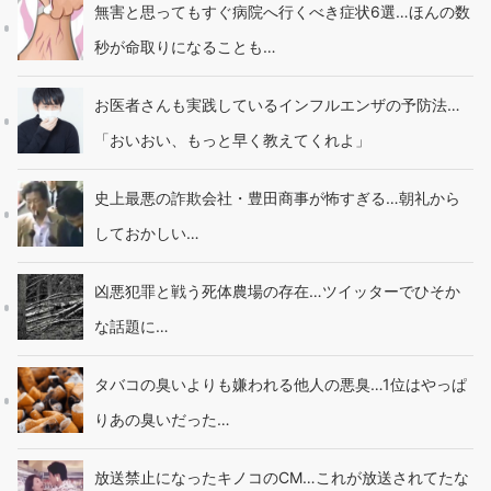
無害と思ってもすぐ病院へ行くべき症状6選…ほんの数
秒が命取りになることも…
お医者さんも実践しているインフルエンザの予防法…
「おいおい、もっと早く教えてくれよ」
史上最悪の詐欺会社・豊田商事が怖すぎる…朝礼から
しておかしい…
凶悪犯罪と戦う死体農場の存在…ツイッターでひそか
な話題に…
タバコの臭いよりも嫌われる他人の悪臭…1位はやっぱ
りあの臭いだった…
放送禁止になったキノコのCM…これが放送されてたな