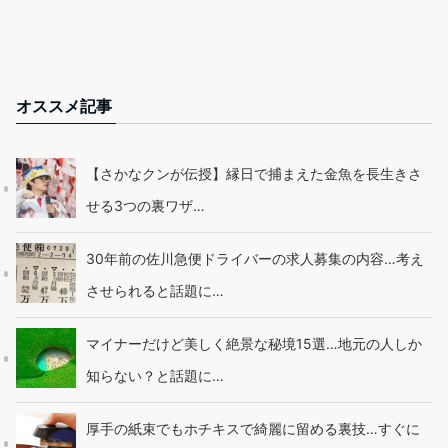
オススメ記事
【さかなクンが伝授】縁日で捕まえた金魚を長生きさ
せる3つの裏ワザ…
30年前の佐川急便ドライバーの求人募集の内容…考え
させられると話題に…
マイナーだけど美しく絶景な秘境15選…地元の人しか
知らない？と話題に…
厚手の紙束でもホチキスで綺麗に留める裏技…すぐに