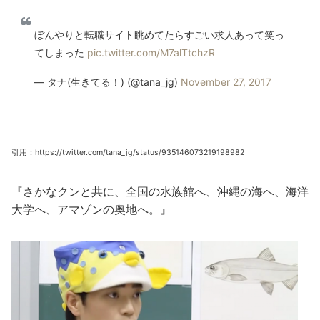
ぼんやりと転職サイト眺めてたらすごい求人あって笑っ
てしまった
pic.twitter.com/M7alTtchzR
— タナ(生きてる！) (@tana_jg)
November 27, 2017
引用：https://twitter.com/tana_jg/status/935146073219198982
『さかなクンと共に、全国の水族館へ、沖縄の海へ、海洋
大学へ、アマゾンの奥地へ。』