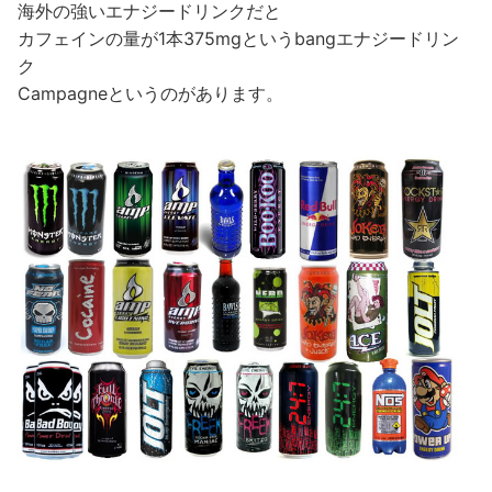
海外の強いエナジードリンクだと
カフェインの量が1本375mgというbangエナジードリン
ク
Campagneというのがあります。