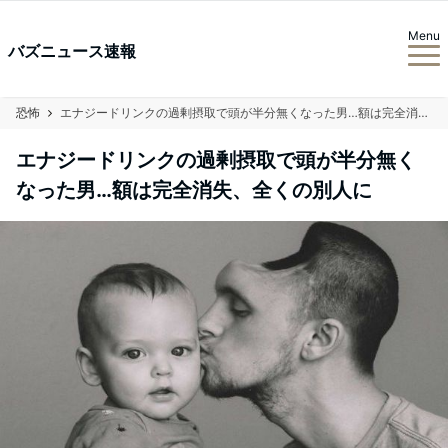
Menu
バズニュース速報
恐怖
エナジードリンクの過剰摂取で頭が半分無くなった男…額は完全消失、全くの別人に
エナジードリンクの過剰摂取で頭が半分無く
なった男…額は完全消失、全くの別人に