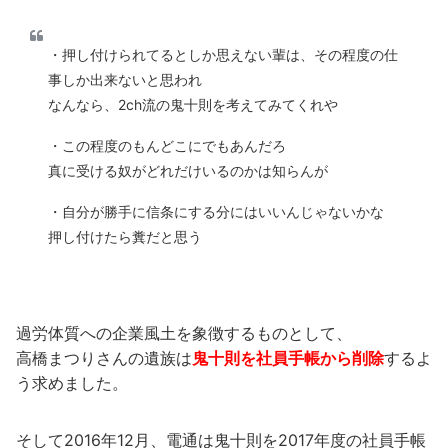
・押し付けられてるとしか思えない輩は、その程度の仕
事しか出来ないと思われ
なんなら、2ch流の鬼十則を考えてみてくれや
・この程度のもんどこにでもあんだろ
真に受ける奴がどれだけいるのかは知らんが
・自分が勝手に信条にする分にはいいんじゃないかな
押し付けたら糞だと思う
過労体質への企業風土を象徴するものとして、
高橋まつりさんの遺族は
鬼十則を社員手帳から削除
するよ
う求めました。
そして2016年12月、電通は鬼十則を2017年度の社員手帳