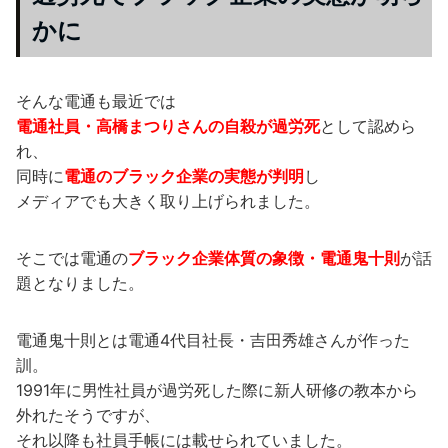
かに
そんな電通も最近では
電通社員・高橋まつりさんの自殺が過労死
として認めら
れ、
同時に
電通のブラック企業の実態が判明
し
メディアでも大きく取り上げられました。
そこでは電通の
ブラック企業体質の象徴・電通鬼十則
が話
題となりました。
電通鬼十則とは電通4代目社長・吉田秀雄さんが作った
訓。
1991年に男性社員が過労死した際に新人研修の教本から
外れたそうですが、
それ以降も社員手帳には載せられていました。