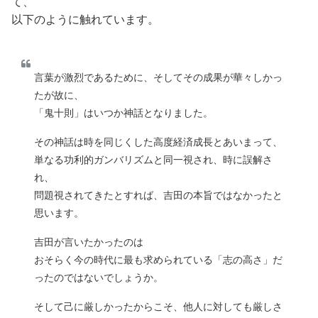
て、
以下のように触れています。
言葉が激烈であるために、そしてその成果が華々しかっ
たが故に、
「鬼十則」はいつか神話となりました。
その神話は時を同じくした高度経済成長とあいまって、
単なる功利的ガンバリズムと同一視され、時に誤解さ
れ、
問題視されてきたとすれば、吉田の本旨ではなかったと
思います。
吉田が言いたかったのは
おそらく今の時代に最も求められている「志の高さ」だ
ったのではないでしょうか。
そして己に厳しかったからこそ、他人に対しても厳しさ