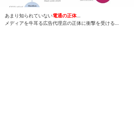
あまり知られていない
電通の正体
…
メディアを牛耳る広告代理店の正体に衝撃を受ける…