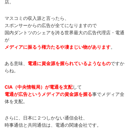
店。
マスコミの収入源と言ったら、
スポンサーからの広告が全てになりますので
国内ダントツのシェアを誇る世界最大の広告代理店・電通
が
メディアに振るう権力たるや凄まじい物があります
。
ある意味、
電通に資金源を握られているようなもの
ですか
らね。
CIA（中央情報局）が電通を支配
して
電通が広告というメディアの資金源を握る
事でメディア全
体を支配。
さらに、日本に２つしかない通信会社、
時事通信と共同通信は、電通の関連会社です。