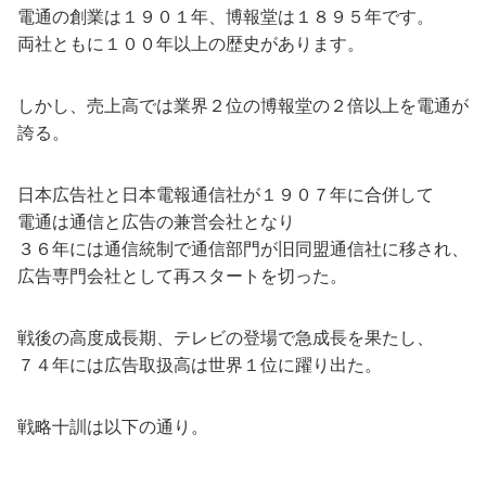
電通の創業は１９０１年、博報堂は１８９５年です。
両社ともに１００年以上の歴史があります。
しかし、売上高では業界２位の博報堂の２倍以上を電通が
誇る。
日本広告社と日本電報通信社が１９０７年に合併して
電通は通信と広告の兼営会社となり
３６年には通信統制で通信部門が旧同盟通信社に移され、
広告専門会社として再スタートを切った。
戦後の高度成長期、テレビの登場で急成長を果たし、
７４年には広告取扱高は世界１位に躍り出た。
戦略十訓は以下の通り。