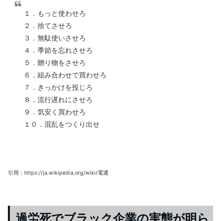
１．もっと使わせろ
２．捨てさせろ
３．無駄使いさせろ
４．季節を忘れさせろ
５．贈り物をさせろ
６．組み合わせで買わせろ
７．きっかけを投じろ
８．流行遅れにさせろ
９．気安く買わせろ
１０．混乱をつくり出せ
引用：https://ja.wikipedia.org/wiki/電通
過労死でブラック企業の実態が明ら