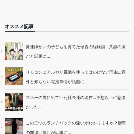
オススメ記事
発達障がいの子どもを育てた母親の経験談…共感の嵐
だと話題に…
リモコンにアルカリ電池を使ってはいけない理由…意
外と知らない電池事情が話題に…
マネーの虎に出ていた社長達の現在…予想以上に悲惨
だった…
この二つのランチパックの違いがわかりますか？衝撃
の間違い探しが話題に…