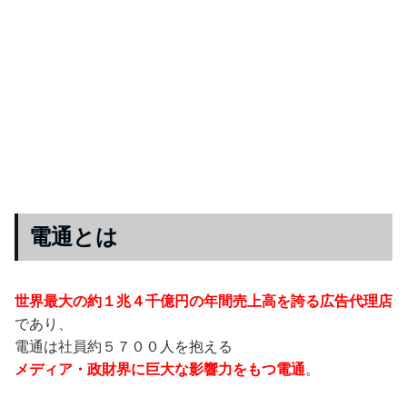
電通とは
世界最大の約１兆４千億円の年間売上高を誇る広告代理店
であり、
電通は社員約５７００人を抱える
メディア・政財界に巨大な影響力をもつ電通
。