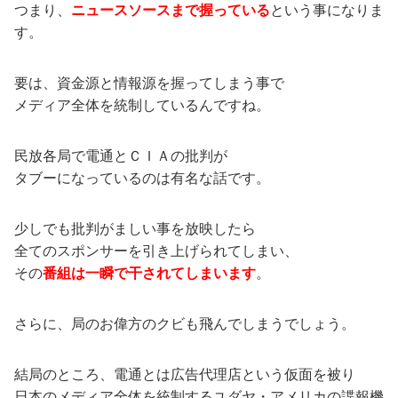
つまり、
ニュースソースまで握っている
という事になりま
す。
要は、資金源と情報源を握ってしまう事で
メディア全体を統制しているんですね。
民放各局で電通とＣＩＡの批判が
タブーになっているのは有名な話です。
少しでも批判がましい事を放映したら
全てのスポンサーを引き上げられてしまい、
その
番組は一瞬で干されてしまいます
。
さらに、局のお偉方のクビも飛んでしまうでしょう。
結局のところ、電通とは広告代理店という仮面を被り
日本のメディア全体を統制するユダヤ・アメリカの諜報機