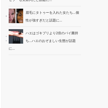
眉毛にタトゥーを入れた女たち…個
性が強すぎだと話題に…
ハエはゴキブリより2倍のバイ菌持
ち…ハエのおぞましい生態が話題
に…