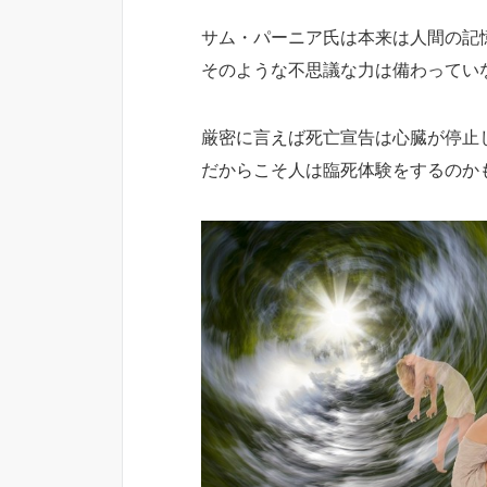
サム・パーニア氏は本来は人間の記
そのような不思議な力は備わってい
厳密に言えば死亡宣告は心臓が停止
だからこそ人は臨死体験をするのか