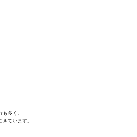
分も多く、
てきています。