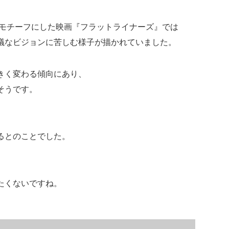
をモチーフにした映画『フラットライナーズ』では
議なビジョンに苦しむ様子が描かれていました。
きく変わる傾向にあり、
そうです。
るとのことでした。
たくないですね。