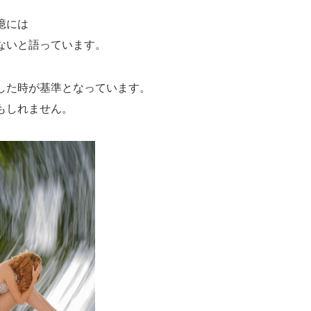
憶には
ないと語っています。
した時が基準となっています。
もしれません。