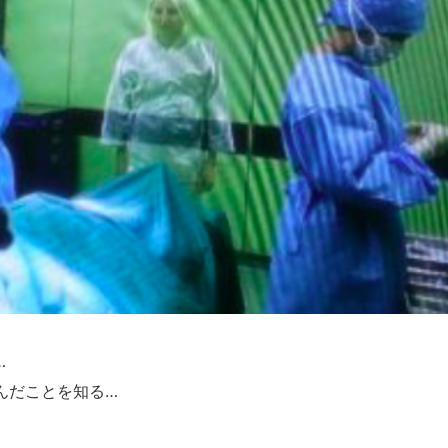
…
んだことを知る…