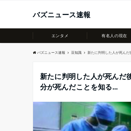
バズニュース速報
エンタメ
有名人の現在
バズニュース速報
豆知識
新たに判明した人が死んだ
新たに判明した人が死んだ
分が死んだことを知る…