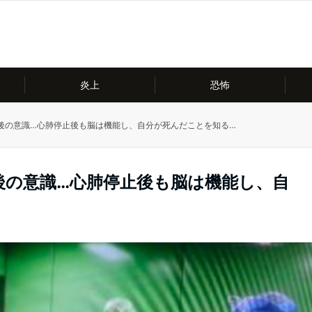
炎上
恐怖
後の意識…心肺停止後も脳は機能し、自分が死んだことを知る…
後の意識…心肺停止後も脳は機能し、自