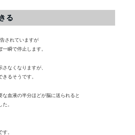
きる
報告されていますが
ぼ一瞬で停止します。
示さなくなりますが、
できるそうです。
要な血液の半分ほどが脳に送られると
した。
です。