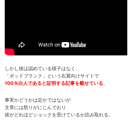
しかし彼は認めている様子はなく、
「ポッドブランク」という右翼向けサイトで
100％白人であると証明する記事を載せている
。
事実かどうかは定かではないが
文章には怒りがにじんでおり
彼がどれほどショックを受けているか読み取れる。