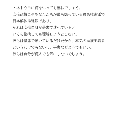
・ネトウヨに何をいっても無駄でしょう。
安倍政権こそあなたたちが最も嫌っている移民推進派で
日本解体推進派であり、
それは安倍自身が著書で述べていると
いくら指摘しても理解しようとしない。
彼らは憎悪で動いているだけだから、本気の民族主義者
というわけでもないし、事実などどうでもいい。
彼らは自分が何人でも気にしないでしょう。