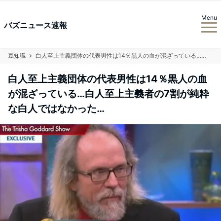
Menu
バズニュース速報
豆知識
白人至上主義団体の代表男性は14％黒人の血が混ざっている…白人至上主義者の7割が純粋な白人ではなかった…
白人至上主義団体の代表男性は14％黒人の血
が混ざっている…白人至上主義者の7割が純粋
な白人ではなかった…