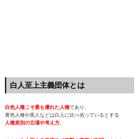
白人至上主義団体とは
白色人種こそ最も優れた人種
であり、
黄色人種や黒人などは白人に比べ劣っているとする
人種差別の立場や考え方
。