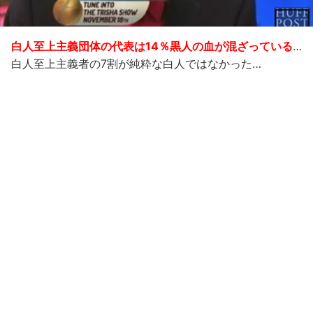
白人至上主義団体の代表は14％黒人の血が混ざっている
…
白人至上主義者の7割が純粋な白人ではなかった…