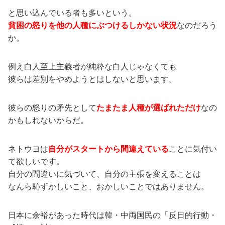
と思い込んでいる者も多いという。
貧困の怒りを他の人種にぶつけるしかない状況
なのだろう
か。
例え白人至上主義者が純粋な白人じゃなくても
彼らは差別をやめようとはしないと思います。
彼らの怒りの矛先として
たまたま人種が選ばれただけ
なの
かもしれないからだ。
ネトウヨは
自分がスタートから間違えている
ことに気付い
て欲しいです。
自分の間違いに気づいて、自分の主張を変えることは
なんら恥ずかしいこと、おかしいことではありません。
日本に余裕があった時代は韓・中両国民の「反日的行動・