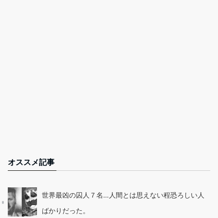
オススメ記事
世界最凶の囚人７名…人間とは思えない程恐ろしい人
ばかりだった。