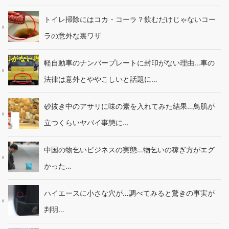
トイレ掃除にはコカ・コーラ？飲むだけじゃないコー
ラの意外な裏ワザ
軽自動車のナンバープレートに封印がない理由…車の
法律は意外とややこしいと話題に…
砂抜き中のアサリに味の素を入れてみた結果…鳥肌が
立つくらいヤバイ事態に…
中国の物乞いビジネスの実態…物乞いの稼ぎ方がエグ
かった…
ハイエースに小さな穴が…調べてみると驚きの事実が
判明…