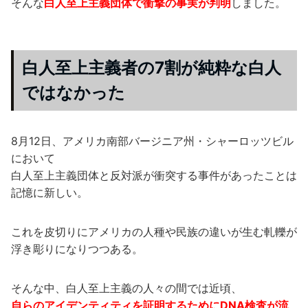
そんな
白人至上主義団体で衝撃の事実が判明
しました。
白人至上主義者の7割が純粋な白人
ではなかった
8月12日、アメリカ南部バージニア州・シャーロッツビル
において
白人至上主義団体と反対派が衝突する事件があったことは
記憶に新しい。
これを皮切りにアメリカの人種や民族の違いが生む軋轢が
浮き彫りになりつつある。
そんな中、白人至上主義の人々の間では近頃、
自らのアイデンティティを証明するためにDNA検査が流