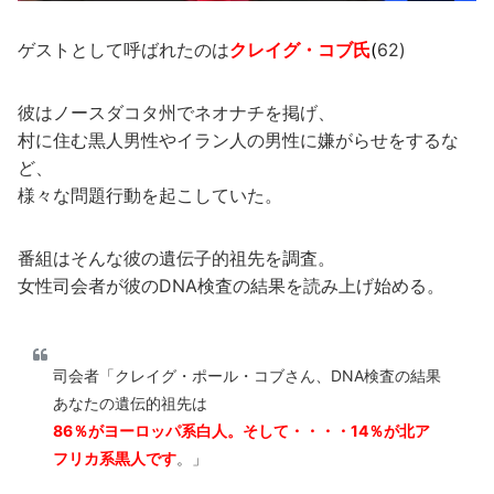
ゲストとして呼ばれたのは
クレイグ・コブ氏
(
62)
彼はノースダコタ州でネオナチを掲げ、
村に住む黒人男性やイラン人の男性に嫌がらせをするな
ど、
様々な問題行動を起こしていた。
番組はそんな彼の遺伝子的祖先を調査。
女性司会者が彼のDNA検査の結果を読み上げ始める。
司会者「クレイグ・ポール・コブさん、DNA検査の結果
あなたの遺伝的祖先は
86％がヨーロッパ系白人。そして・・・・14％が北ア
フリカ系黒人です
。」