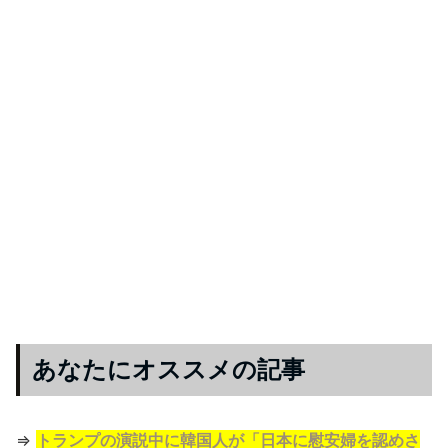
あなたにオススメの記事
⇒
トランプの演説中に韓国人が「日本に慰安婦を認めさ