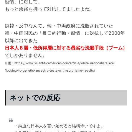
感情」に対して、
もっと余裕を持って対応してましたよね。
嫌韓・反中なんて、韓・中両政府に洗脳されていた
韓・中両国民の「反日的行動・感情」に対抗して2000年
以降に出てきた
日本人Ｂ層・低所得層に対する愚劣な洗脳手段（ブーム）
でしかありません。
引用：https://www.scientificamerican.com/article/white-nationalists-are-
flocking-to-genetic-ancestry-tests-with-surprising-results/
ネットでの反応
・純血な日本人を言い始めると結構怖いですよ。