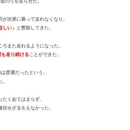
の道のりを走らせた。
労が次第に募って走れなくなり、
ほしい」
と懇願してきた。
ころまた走れるようになった。
間も走り続ける
ことができた。
のは普通だったという。
た。
ったくあてはまらず、
確信せざるをえなかった。