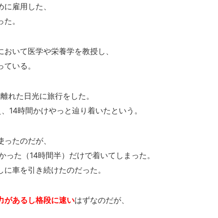
めに雇用した、
った。
において医学や栄養学を教授し、
っている。
ｍ離れた日光に旅行をした。
、14時間かけやっと辿り着いたという。
使ったのだが、
かった（14時間半）だけで着いてしまった。
しに車を引き続けたのだった。
力があるし格段に速い
はずなのだが、