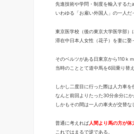
先進技術や学問・制度を輸入するた
いわゆる「お雇い外国人」の一人だ
東京医学校（後の東京大学医学部）
滞在中日本人女性（花子）を妻に娶
そのベルツがある日東京から110ｋ
当時のこととて道中馬を6回乗り替え
しかし二度目に行った際は人力車を
なんと前回よりたった30分余分にか
しかもその間は一人の車夫が交替な
普通に考えれば
人間より馬の方が体
これではまるで逆である。