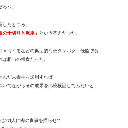
だろう。
認したところ、
根の千切りと沢庵」
という答えだった。
ジャガイモなどの典型的な低タンパク・低脂肪食。
れば相当の粗食だった。
進んだ栄養学を適用すれば
ついでながらその成果を比較検証してみたいと、
他の1人に肉の食事を摂らせて