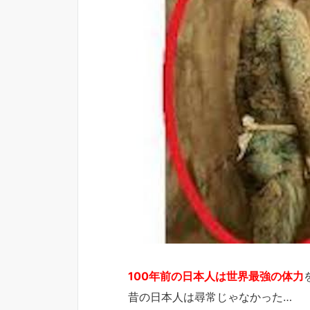
100年前の日本人は世界最強の体力
昔の日本人は尋常じゃなかった…