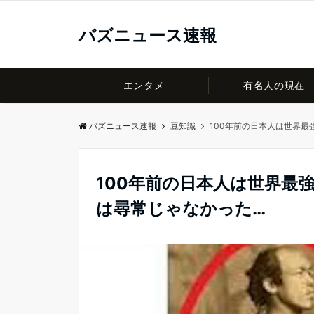
バズニュース速報
エンタメ
有名人の現在
バズニュース速報
豆知識
100年前の日本人は世界
100年前の日本人は世界最
は尋常じゃなかった…