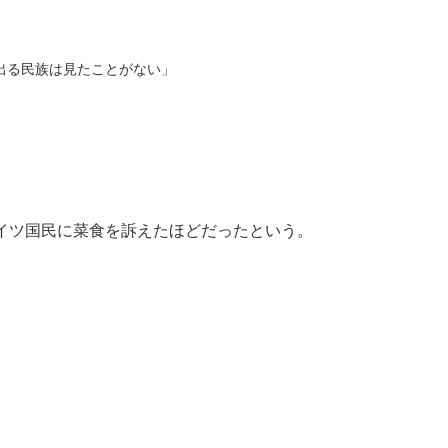
出る民族は見たことがない」
イツ国民に菜食を訴えたほどだったという。