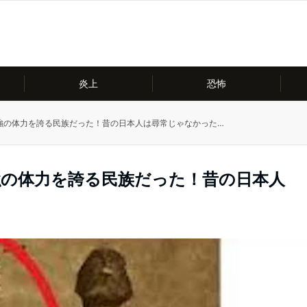
炎上
恐怖
最強の体力を誇る民族だった！昔の日本人は尋常じゃなかった…
強の体力を誇る民族だった！昔の日本人