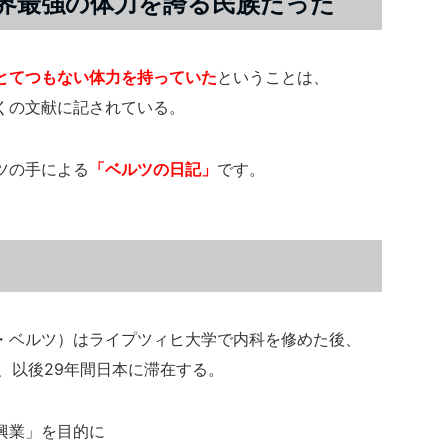
世界最強の体力を誇る民族だった
とてつもない体力を持っていた
ということは、
くの文献に記されている。
ツの手による
「ベルツの日記」
です。
・ベルツ）はライプツィヒ大学で内科を修めた後、
、以後29年間日本に滞在する。
興業」を目的に