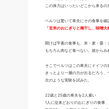
この体力はいったいどこから来るの
ベルツは驚いて車夫にその食事を確
「玄米のおにぎりと梅干し、味噌大
聞けば平素の食事も、米・麦・粟・
もちろん肉など食べない。彼からみ
そこでベルツはこの車夫にドイツの
きっとより一層の力が出るだろう、
次のような実験を試みた。
22歳と25歳の車夫を2人雇い
1人に従来どおりのおにぎりの食事、