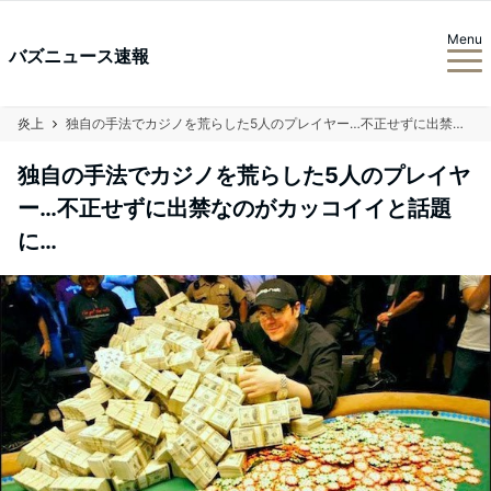
Menu
バズニュース速報
炎上
独自の手法でカジノを荒らした5人のプレイヤー…不正せずに出禁なのがカッコイイと話題に…
独自の手法でカジノを荒らした5人のプレイヤ
ー…不正せずに出禁なのがカッコイイと話題
に…