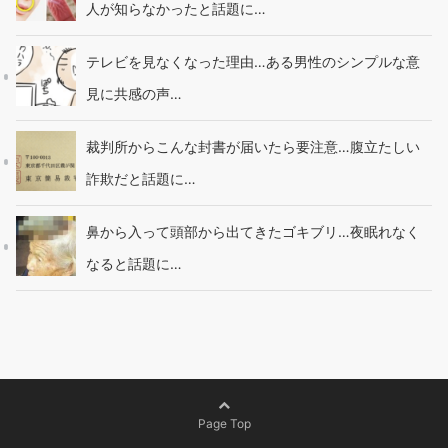
人が知らなかったと話題に…
テレビを見なくなった理由…ある男性のシンプルな意
見に共感の声…
裁判所からこんな封書が届いたら要注意…腹立たしい
詐欺だと話題に…
鼻から入って頭部から出てきたゴキブリ…夜眠れなく
なると話題に…
Page Top