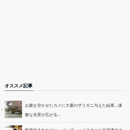
オススメ記事
お腹を空かせたカメに大量のザリガニ与えた結果…凄
惨な光景が広がる…
映画化されたビー・バップ・ハイスクール出演者のそ