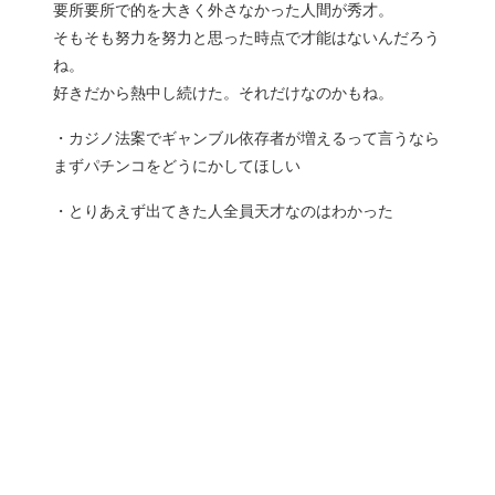
要所要所で的を大きく外さなかった人間が秀才。
そもそも努力を努力と思った時点で才能はないんだろう
ね。
好きだから熱中し続けた。それだけなのかもね。
・カジノ法案でギャンブル依存者が増えるって言うなら
まずパチンコをどうにかしてほしい
・とりあえず出てきた人全員天才なのはわかった