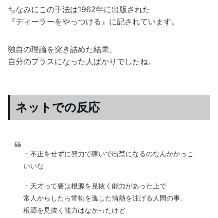
ちなみにこの手法は1962年に出版された
『ディーラーをやっつける』に記されています。
独自の理論を突き詰めた結果、
自分のプラスになった人ばかりでしたね。
ネットでの反応
・不正をせずに努力で稼いで出禁になるのなんかかっこ
いいな
・天才って要は根源を見抜く能力があった上で
常人からしたら常軌を逸した情熱を注げる人間の事。
根源を見抜く能力はなかったけど