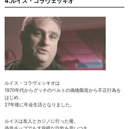
4.ルイス・コラヴェッキオ
ルイス・コラヴェッキオは
1970年代からグッチのベルトの偽物製造から不正行為を
はじめ、
27年後に年金生活となりました。
ルイスは友人とカジノに行った後、
偽造チップでも大規模な詐欺を思いつき、