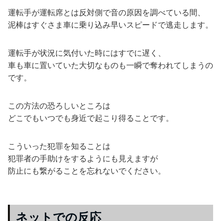
運転手が運転席とは反対側で音の原因を調べている間、
泥棒はすぐさま車に乗り込み早いスピードで逃走します。
運転手が状況に気付いた時にはすでに遅く、
車も車に置いていた大切なものも一瞬で奪われてしまうの
です。
この方法の恐ろしいところは
どこでもいつでも身近で起こり得ることです。
こういった犯罪を知ることは
犯罪者の手助けをするようにも見えますが
防止にも繋がることを忘れないでください。
ネットでの反応