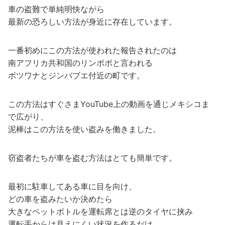
車の盗難で単純明快ながら
最新の恐ろしい方法が身近に存在しています。
一番初めにこの方法が使われた報告されたのは
南アフリカ共和国のリンポポと言われる
ボツワナとジンバブエ付近の町です。
この方法はすぐさまYouTube上の動画を通じメキシコま
で広がり、
泥棒はこの方法を使い盗みを働きました。
窃盗者たちが車を盗む方法はとても簡単です。
最初に駐車してある車に目を向け、
どの車を盗みたいか決めたら
大きなペットボトルを運転席とは逆のタイヤに挟み
運転手からは見えにくい状況を作るだけ。