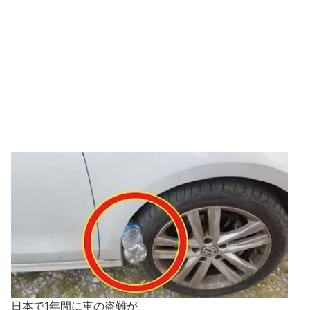
日本で1年間に車の盗難が