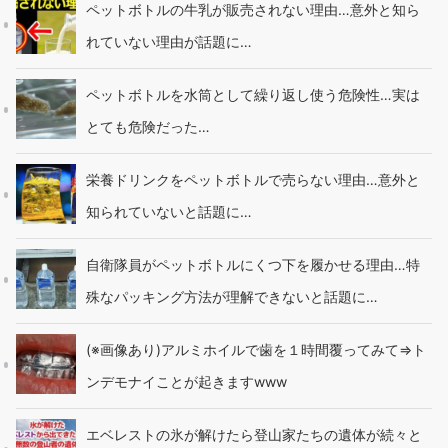
ペットボトルの牛乳が販売されない理由…意外と知ら
れていない理由が話題に…
ペットボトルを水筒として繰り返し使う危険性…実は
とても危険だった…
栄養ドリンクをペットボトルで売らない理由…意外と
知られていないと話題に…
自衛隊員がペットボトルにくつ下を履かせる理由…特
殊なパッキング方法が理解できないと話題に…
(※画像あり)アルミホイルで歯を１時間覆ってみて⇒ト
ンデモナイことが起きますwww
エベレストの氷が解けたら登山家たちの遺体が続々と