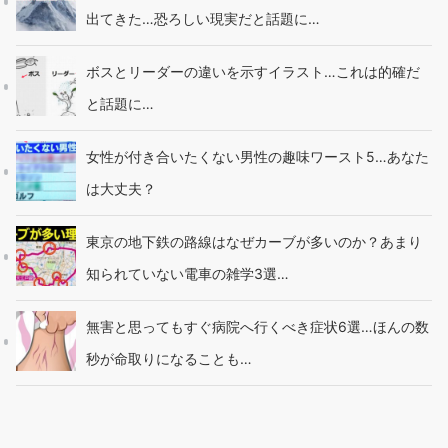
出てきた…恐ろしい現実だと話題に…
ボスとリーダーの違いを示すイラスト…これは的確だ
と話題に…
女性が付き合いたくない男性の趣味ワースト5…あなた
は大丈夫？
東京の地下鉄の路線はなぜカーブが多いのか？あまり
知られていない電車の雑学3選…
無害と思ってもすぐ病院へ行くべき症状6選…ほんの数
秒が命取りになることも…