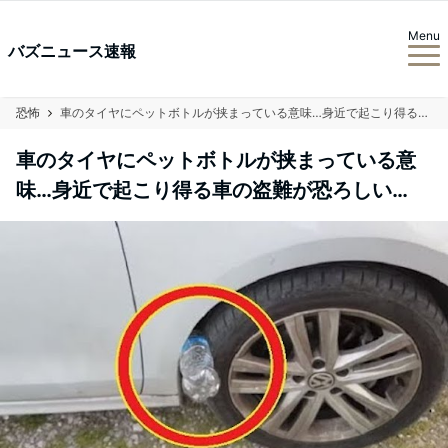
Menu
バズニュース速報
恐怖
車のタイヤにペットボトルが挟まっている意味…身近で起こり得る車の盗難が恐ろしい…
車のタイヤにペットボトルが挟まっている意
味…身近で起こり得る車の盗難が恐ろしい…