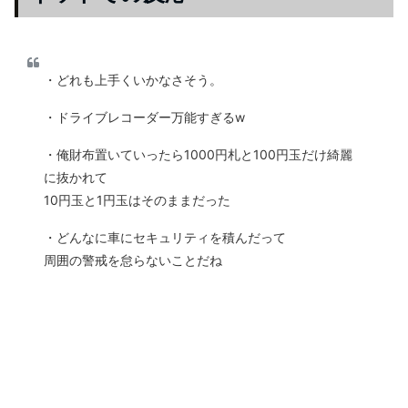
・どれも上手くいかなさそう。
・ドライブレコーダー万能すぎるw
・俺財布置いていったら1000円札と100円玉だけ綺麗
に抜かれて
10円玉と1円玉はそのままだった
・どんなに車にセキュリティを積んだって
周囲の警戒を怠らないことだね