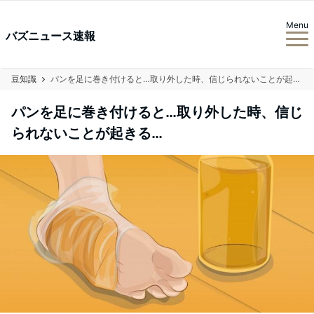
Menu
バズニュース速報
豆知識
パンを足に巻き付けると…取り外した時、信じられないことが起きる…
パンを足に巻き付けると…取り外した時、信じ
られないことが起きる…