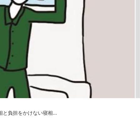
相と負担をかけない寝相…