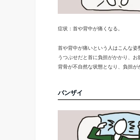
症状：首や背中が痛くなる。
首や背中が痛いという人はこんな姿
うつぶせだと首に負担がかかり、お
背骨が不自然な状態となり、負担が
バンザイ