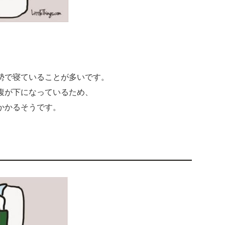
勢で寝ていることが多いです。
腹が下になっているため、
かかるそうです。