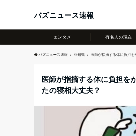
バズニュース速報
エンタメ
有名人の現在
バズニュース速報
豆知識
医師が指摘する体に負担を
医師が指摘する体に負担を
たの寝相大丈夫？