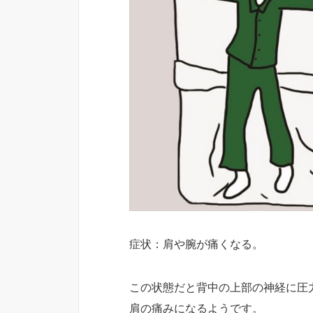
症状：肩や腕が痛くなる。
この状態だと背中の上部の神経に圧
肩の痛みになるようです。