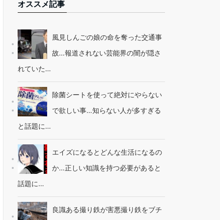
オススメ記事
風見しんごの娘の命を奪った交通事
故…報道されない芸能界の闇が隠さ
れていた…
除菌シートを使って絶対にやらない
で欲しい事…知らない人が多すぎる
と話題に…
エイズになるとどんな生活になるの
か…正しい知識を持つ必要があると
話題に…
良識ある撮り鉄が害悪撮り鉄をブチ