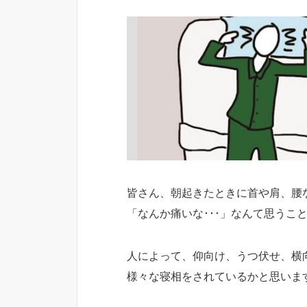
皆さん、朝起きたときに首や肩、腰
「なんか痛いな･･･」なんて思うこ
人によって、仰向け、うつ伏せ、横
様々な寝相をされているかと思いま