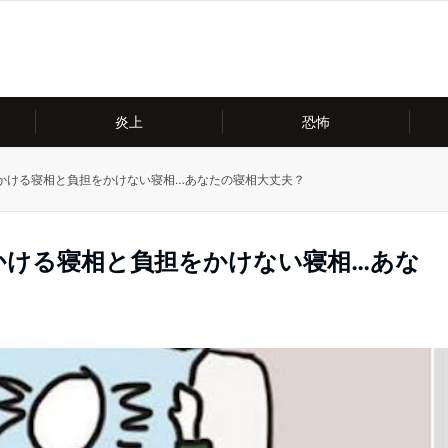
炎上
恐怖
かける寝相と負担をかけない寝相…あなたの寝相大丈夫？
かける寝相と負担をかけない寝相…あな