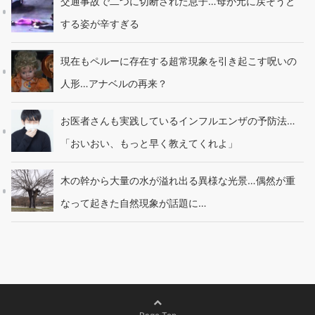
交通事故で二つに切断された息子…母が元に戻そうと
する姿が辛すぎる
現在もペルーに存在する超常現象を引き起こす呪いの
人形…アナベルの再来？
お医者さんも実践しているインフルエンザの予防法…
「おいおい、もっと早く教えてくれよ」
木の幹から大量の水が溢れ出る異様な光景…偶然が重
なって起きた自然現象が話題に…