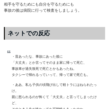
相手を守るためにも自分を守るためにも
事故の後は病院に行って検査をしましょう。
ネットでの反応
・昔あったな、事故にあった後に
「大丈夫」とか言ってそのまま家に帰って死亡、
事故車が過失致死で死亡とかもあったね。
タクシーで帰れるっていって、帰って家で死亡も。
・ああ、私も子供の頃飛び出して軽トラにはねられたっ
け。
親に怒られるのが怖くて「大丈夫」と言ってしまったけ
ど、
そのとき人生が終わってた可能性もあったのか。