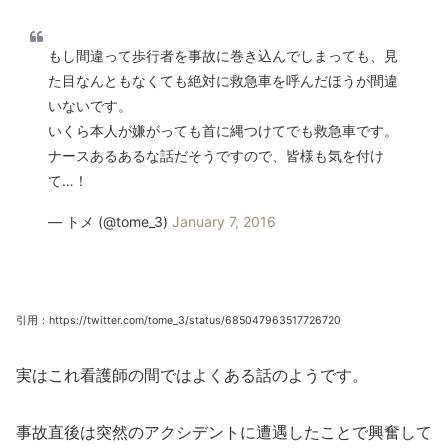
もし間違って歩行者を事故に巻き込んでしまっても、見
た目なんともなくても絶対に救急車を呼んだほうが間違
いないです。
いくら本人が嫌がっても首に縄つけてでも救急車です。
ナースあるあるな話だそうですので、皆様も気を付け
て…！
— トメ (@tome_3)
January 7, 2016
引用：https://twitter.com/tome_3/status/685047963517726720
実はこれ看護師の間ではよくある話のようです。
事故直後は突然のアクシデントに遭遇したことで興奮して