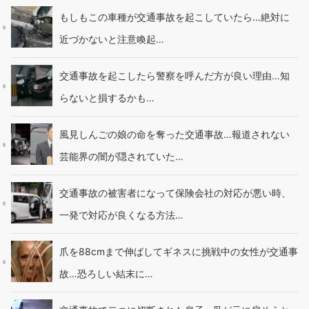
もしもこの車種が交通事故を起こしていたら…絶対に
近づかないと注意喚起…
交通事故を起こしたら警察を呼んだ方が良い理由…知
らないと損するかも…
風見しんごの娘の命を奪った交通事故…報道されない
芸能界の闇が隠されていた…
交通事故の被害者になって保険会社の対応が悪い時、
一発で対応が良くなる方法…
爪を88cmまで伸ばしてギネスに挑戦中の女性が交通事
故…恐ろしい結末に…