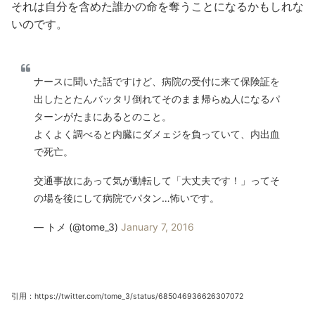
それは自分を含めた誰かの命を奪うことになるかもしれな
いのです。
ナースに聞いた話ですけど、病院の受付に来て保険証を
出したとたんバッタリ倒れてそのまま帰らぬ人になるパ
ターンがたまにあるとのこと。
よくよく調べると内臓にダメェジを負っていて、内出血
で死亡。
交通事故にあって気が動転して「大丈夫です！」ってそ
の場を後にして病院でパタン…怖いです。
— トメ (@tome_3)
January 7, 2016
引用：https://twitter.com/tome_3/status/685046936626307072