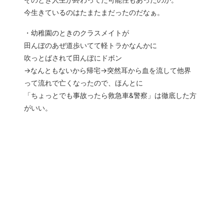
今生きているのはたまたまだったのだなぁ。
・幼稚園のときのクラスメイトが
田んぼのあぜ道歩いてて軽トラかなんかに
吹っとばされて田んぼにドボン
→なんともないから帰宅→突然耳から血を流して他界
って流れで亡くなったので、ほんとに
「ちょっとでも事故ったら救急車&警察」は徹底した方
がいい。