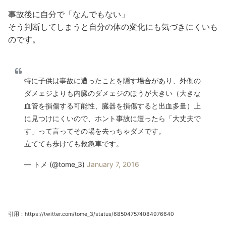
事故後に自分で「なんでもない」
そう判断してしまうと自分の体の変化にも気づきにくいも
のです。
特に子供は事故に遭ったことを隠す場合があり、外側の
ダメェジよりも内臓のダメェジのほうが大きい（大きな
血管を損傷する可能性、臓器を損傷すると出血多量）上
に見つけにくいので、ホント事故に遭ったら「大丈夫で
す」って言ってその場を去っちゃダメです。
立てても歩けても救急車です。
— トメ (@tome_3)
January 7, 2016
引用：https://twitter.com/tome_3/status/685047574084976640