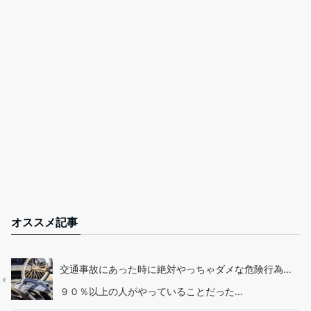
オススメ記事
交通事故にあった時に絶対やっちゃダメな危険行為…
９０％以上の人がやっていることだった…