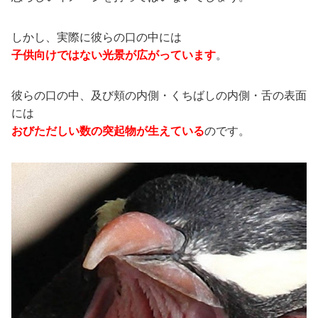
しかし、実際に彼らの口の中には
子供向けではない光景が広がっています
。
彼らの口の中、及び頬の内側・くちばしの内側・舌の表面
には
おびただしい数の突起物が生えている
のです。