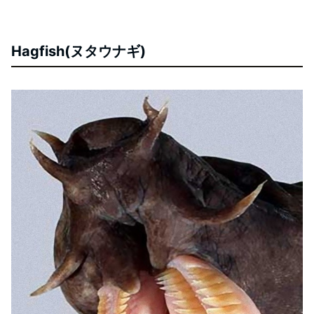
Hagfish(ヌタウナギ)