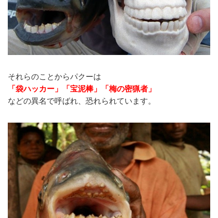
それらのことからパクーは
「袋ハッカー」「宝泥棒」「梅の密猟者」
などの異名で呼ばれ、恐れられています。