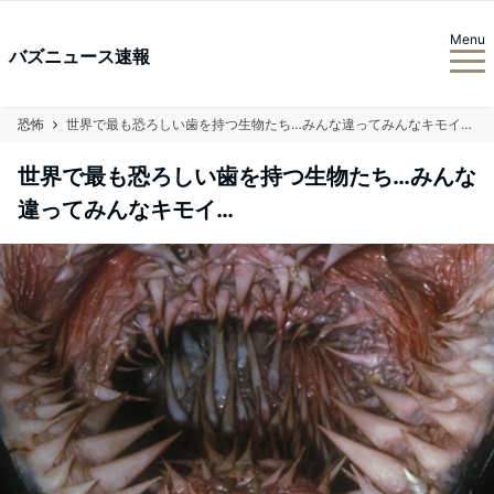
Menu
バズニュース速報
恐怖
世界で最も恐ろしい歯を持つ生物たち…みんな違ってみんなキモイ…
世界で最も恐ろしい歯を持つ生物たち…みんな
違ってみんなキモイ…