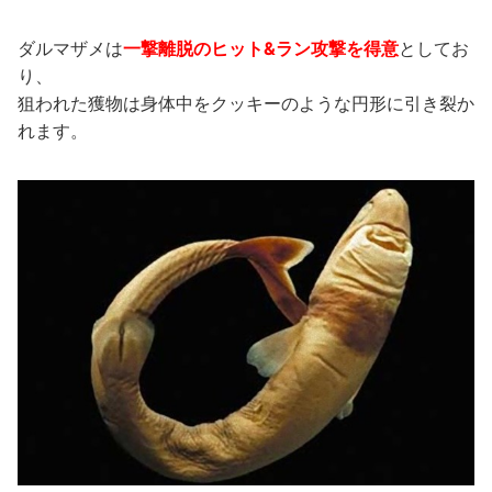
ダルマザメは
一撃離脱のヒット&ラン攻撃を得意
としてお
り、
狙われた獲物は身体中をクッキーのような円形に引き裂か
れます。