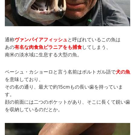
通称
ヴァンパイアフィッシュ
と呼ばれているこの魚は
あの
有名な肉食魚ピラニアをも捕食
してしまう、
南米の淡水域に生息する大型の魚。
ペーシュ・カショーロと言う名前はポルトガル語で
犬の魚
を意味しており、
その名の通り、最大で約15cmもの長い歯を持っていま
す。
顔の前面には二つのポケットがあり、そこに長くて鋭い歯
を収納しているのだとか。