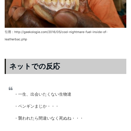
引用：http://geekologie.com/2016/05/cool-nightmare-fuel-inside-of-
leatherbac.php
ネットでの反応
・一生、出会いたくない生物達
・ペンギンまじか・・・
・襲われたら間違いなく死ぬね・・・