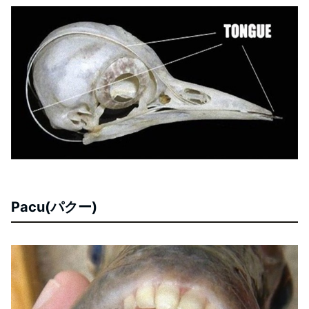
Pacu(パクー)