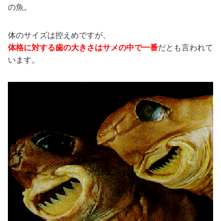
の魚。
体のサイズは控えめですが、
体格に対する歯の大きさはサメの中で一番
だとも言われて
います。