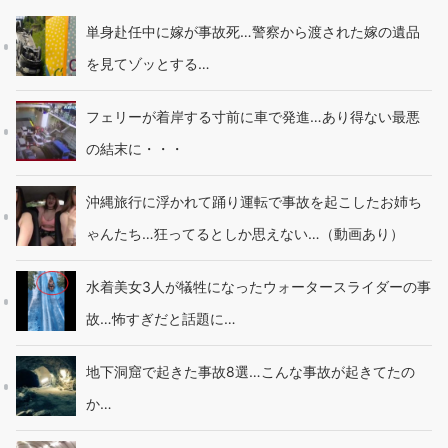
単身赴任中に嫁が事故死…警察から渡された嫁の遺品
を見てゾッとする…
フェリーが着岸する寸前に車で発進…あり得ない最悪
の結末に・・・
沖縄旅行に浮かれて踊り運転で事故を起こしたお姉ち
ゃんたち…狂ってるとしか思えない…（動画あり）
水着美女3人が犠牲になったウォータースライダーの事
故…怖すぎだと話題に…
地下洞窟で起きた事故8選…こんな事故が起きてたの
か…