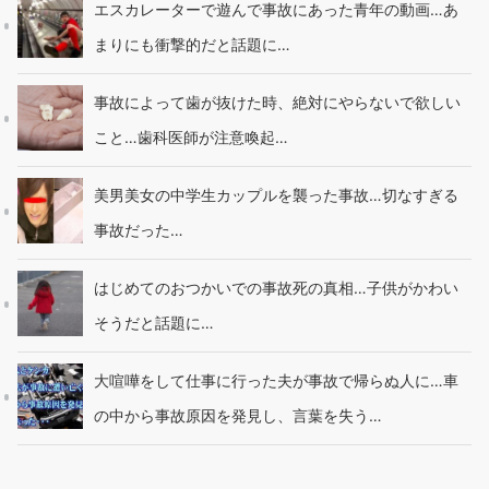
エスカレーターで遊んで事故にあった青年の動画…あ
まりにも衝撃的だと話題に…
事故によって歯が抜けた時、絶対にやらないで欲しい
こと…歯科医師が注意喚起…
美男美女の中学生カップルを襲った事故…切なすぎる
事故だった…
はじめてのおつかいでの事故死の真相…子供がかわい
そうだと話題に…
大喧嘩をして仕事に行った夫が事故で帰らぬ人に…車
の中から事故原因を発見し、言葉を失う…