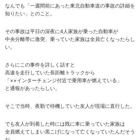
なんでも「一週間前にあった東北自動車道の事故の詳細を
知りたい」とのこと。
その事故は平日の深夜に4人家族が乗った自動車が
中央分離帯に激突、乗っていた家族は全員亡くなったらし
い。
さらにこの事件を詳しく話すと
高速を走行していた長距離トラックから
「××インターチェンジ付近で乗用車が燃えている」
と通報があったらしい。
そこで当時、夜勤で待機していた友人が現場に直行した。
でも友人が到着した時には既に車に乗っていた家族は
全員燃えてしまい黒こげになって亡くなっていたんだそう
だ。