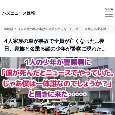
Menu
バズニュース速報
体験談
4人家族の車が事故で全員が亡くなった…後日、家族と名乗る謎の少年が警察に現れた…
4人家族の車が事故で全員が亡くなった…後
日、家族と名乗る謎の少年が警察に現れた…