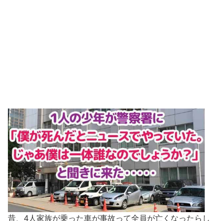
昔、4人家族が乗った車が事故って全員が亡くなったらし