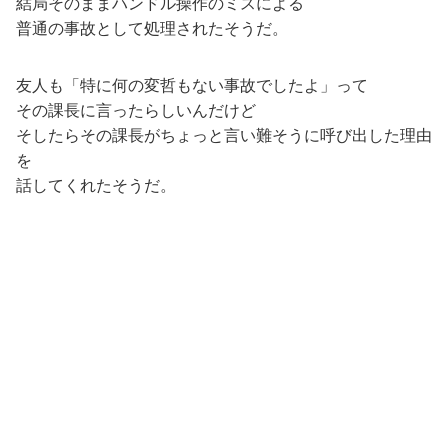
結局そのままハンドル操作のミスによる
普通の事故として処理されたそうだ。
友人も「特に何の変哲もない事故でしたよ」って
その課長に言ったらしいんだけど
そしたらその課長がちょっと言い難そうに呼び出した理由
を
話してくれたそうだ。