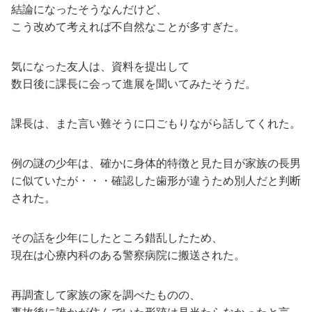
結論になったそうなんだけど、
こう改めて考えれば不自然なことが多すぎた。
気になった友人は、資料を提出して
数日後に課長に会って進展を聞いてみたそうだ。
課長は、また言い難そうに口ごもりながら話してくれた。
例の謎の少年は、確かに身体的特徴と見た目が家族の長男
に似ていたが・・・確認した歯形が違うため別人だと判断
された。
その話を少年にしたところ錯乱したため、
現在は心療内科のある警察病院に搬送された。
再調査して家族の家を調べたものの、
事故後に誰かが住んでいた形跡は見当たらなかったと言