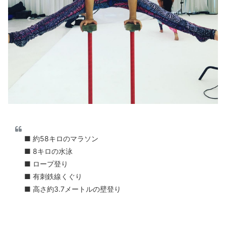
■ 約58キロのマラソン
■ 8キロの水泳
■ ロープ登り
■ 有刺鉄線くぐり
■ 高さ約3.7メートルの壁登り