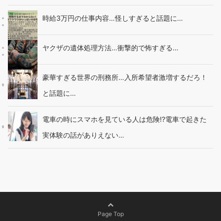
時給3万円の仕事内容…怪しすぎると話題に…
ヤクザの遺体処理方法…衝撃的で怖すぎる…
豪華すぎる世界の刑務所…入所希望者激増するだろ！
と話題に…
電車の時にスマホを見ている人は危険!?電車で起きた
実体験の話がありえない…
Page Top