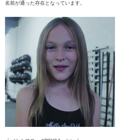
名前が通った存在となっています。