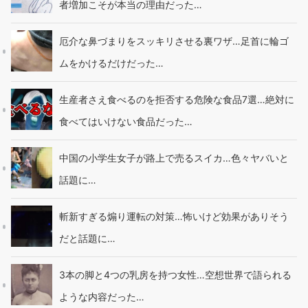
者増加こそが本当の理由だった…
厄介な鼻づまりをスッキリさせる裏ワザ…足首に輪ゴ
ムをかけるだけだった…
生産者さえ食べるのを拒否する危険な食品7選…絶対に
食べてはいけない食品だった…
中国の小学生女子が路上で売るスイカ…色々ヤバいと
話題に…
斬新すぎる煽り運転の対策…怖いけど効果がありそう
だと話題に…
3本の脚と4つの乳房を持つ女性…空想世界で語られる
ような内容だった…