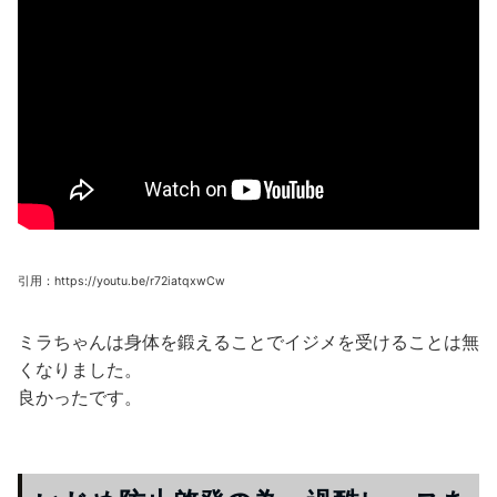
引用：https://youtu.be/r72iatqxwCw
ミラちゃんは身体を鍛えることでイジメを受けることは無
くなりました。
良かったです。