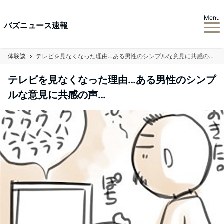
Menu
バズニュース速報
体験談
テレビを見なくなった理由…ある男性のシンプルな意見に共感の声…
テレビを見なくなった理由…ある男性のシンプ
ルな意見に共感の声…