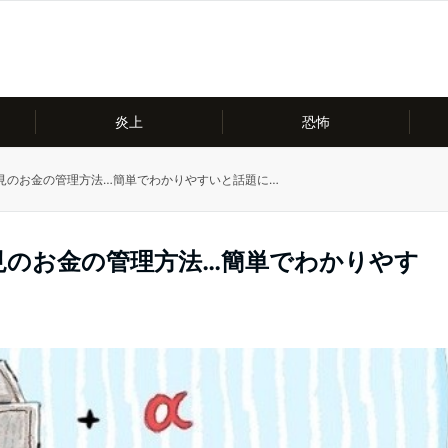
炎上
恐怖
見のお金の管理方法…簡単でわかりやすいと話題に…
見のお金の管理方法…簡単でわかりやす