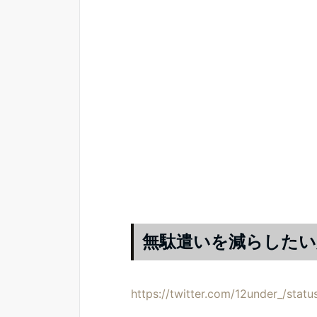
無駄遣いを減らしたい
https://twitter.com/12under_/st