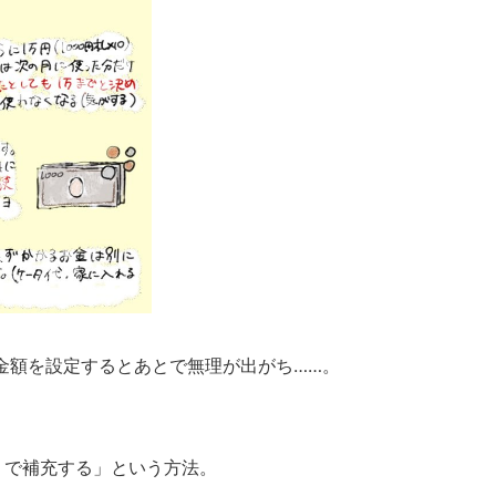
金額を設定するとあとで無理が出がち……。
りで補充する」という方法。