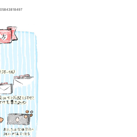
4105843818497