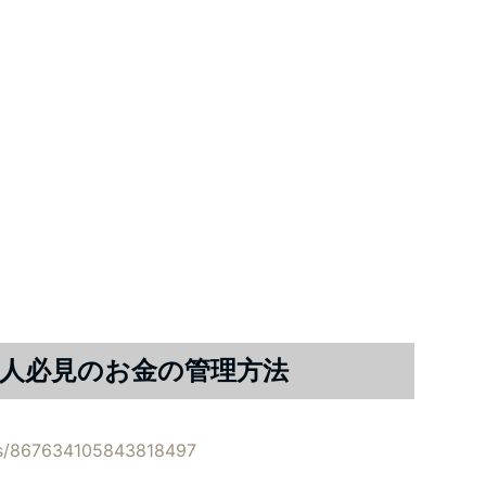
人必見のお金の管理方法
atus/867634105843818497