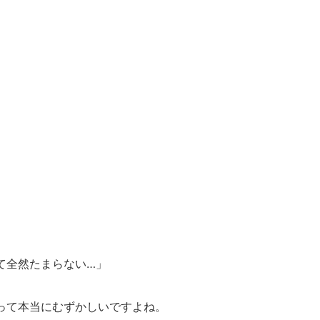
て全然たまらない…」
って本当にむずかしいですよね。