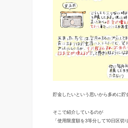
貯金したいという思いから多めに貯
そこで紹介しているのが
「使用限度額を3等分して10日区切