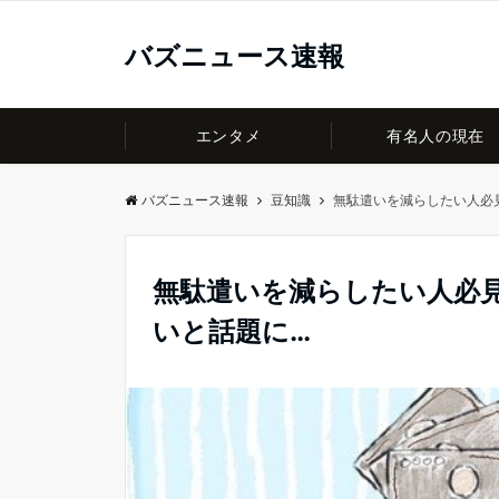
バズニュース速報
エンタメ
有名人の現在
バズニュース速報
豆知識
無駄遣いを減らしたい人必
無駄遣いを減らしたい人必
いと話題に…