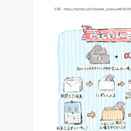
引用：https://twitter.com/12under_/status/86763