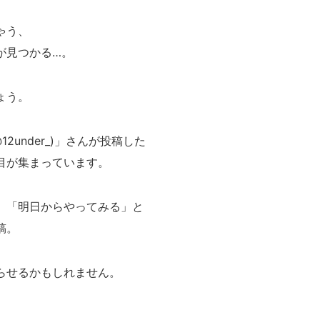
ゃう、
が見つかる…。
ょう。
2under_)」さんが投稿した
目が集まっています。
」「明日からやってみる」と
稿。
らせるかもしれません。